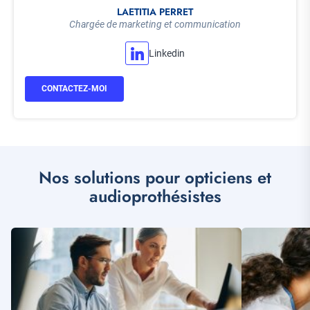
LAETITIA PERRET
Chargée de marketing et communication
Linkedin
CONTACTEZ-MOI
Nos solutions pour opticiens et
audioprothésistes
Illustration
Illustration
vignette
vignette