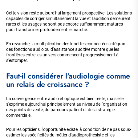
Cette vision reste aujourd'hui largement prospective. Les solutions
capables de corriger simultanément la vue et l'audition demeurent
rares et les usages ne sont pas encore suffisamment matures
pour transformer profondément le marché.
En revanche, la multiplication des lunettes connectées intégrant
des fonctions audio ou d'assistance auditive montre que les
frontières entre les univers commencent progressivement à
s'estomper.
Faut-il considérer l'audiologie comme
un relais de croissance ?
La convergence entre audio et optique est bien réelle, mais elle
s'exprime aujourd'hui principalement au niveau de l'organisation
des points de vente, du parcours patient et de la stratégie
commerciale.
Pour les opticiens, l'opportunité existe, à condition de ne pas sous-
estimer les spécificités du métier d'audioprothésiste et les