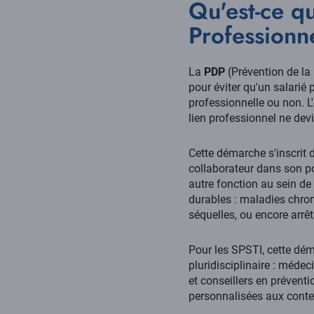
Qu'est-ce q
Professionne
La
PDP
(Prévention de la
pour éviter qu'un salarié 
professionnelle ou non. L'
lien professionnel ne devi
Cette démarche s'inscrit 
collaborateur dans son p
autre fonction au sein de 
durables : maladies chro
séquelles, ou encore arrê
Pour les SPSTI, cette dém
pluridisciplinaire : médec
et conseillers en prévent
personnalisées aux contex