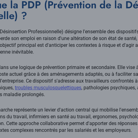
ue la PDP (Prévention de la Dé
lle) ?
 Désinsertion Professionnelle) désigne l'ensemble des dispositif
perde son emploi en raison d'une altération de son état de santé, q
objectif principal est d'anticiper les contextes à risque et d'agir
enne inévitable.
dans une logique de prévention primaire et secondaire. Elle vise 
oste actuel grâce à des aménagements adaptés, ou à faciliter sa
l'entreprise. Ce dispositif s'adresse aux travailleurs confrontés
niques,
troubles musculosquelettiques
, pathologies psychiques, 
ts maladie prolongés.
arche représente un levier d'action central qui mobilise l'ensemb
ins du travail, infirmiers en santé au travail, ergonomes, psycho
ion. Cette approche collaborative permet d'apporter des réponses
tes complexes rencontrés par les salariés et les employeurs.