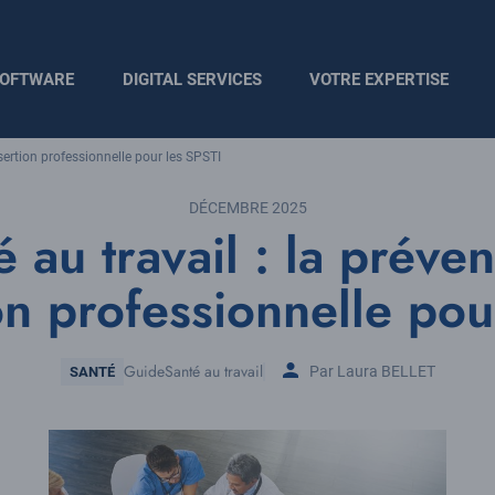
OFTWARE
DIGITAL SERVICES
VOTRE EXPERTISE
sertion professionnelle pour les SPSTI
DÉCEMBRE 2025
 au travail : la préven
on professionnelle pou
Thématique
Guide
Santé au travail
Par Laura BELLET
SANTÉ
Tags