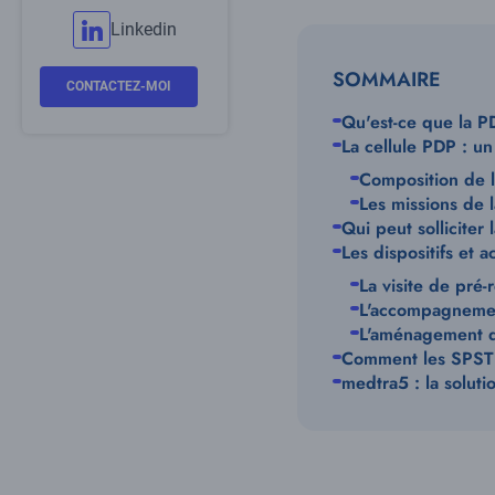
Linkedin
SOMMAIRE
CONTACTEZ-MOI
Qu'est-ce que la PD
La cellule PDP : un
Composition de l
Les missions de 
Qui peut solliciter 
Les dispositifs et 
La visite de pré-
L'accompagnemen
L'aménagement d
Comment les SPSTI
medtra5 : la solut