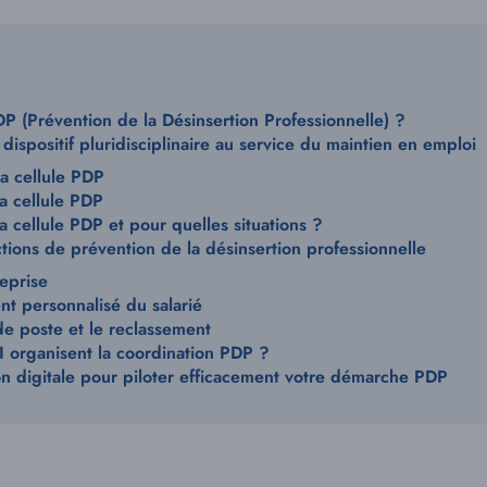
P (Prévention de la Désinsertion Professionnelle) ?
 dispositif pluridisciplinaire au service du maintien en emploi
a cellule PDP
la cellule PDP
la cellule PDP et pour quelles situations ?
actions de prévention de la désinsertion professionnelle
reprise
t personnalisé du salarié
e poste et le reclassement
 organisent la coordination PDP ?
ion digitale pour piloter efficacement votre démarche PDP