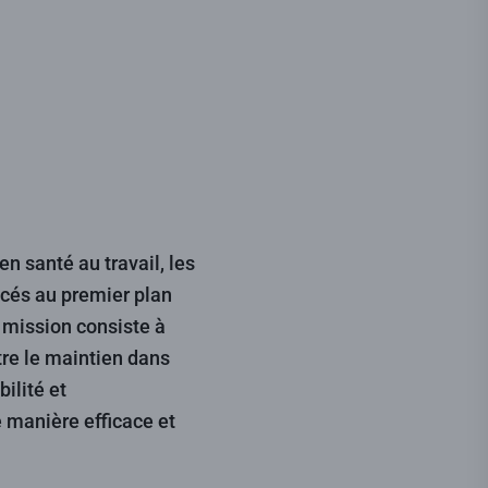
en santé au travail, les
acés au premier plan
e mission consiste à
tre le maintien dans
ilité et
 manière efficace et