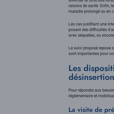
solliciter la structure lo
raisons de santé. Enfin, l
maladie prolongé ou en ca
Les cas justifiant une int
posant des difficultés d'
avec séquelles, ou encore
Le suivi proposé repose s
sont importantes pour con
Les disposit
désinsertion
Pour répondre aux besoins 
réglementaire et mobilisa
La visite de pr