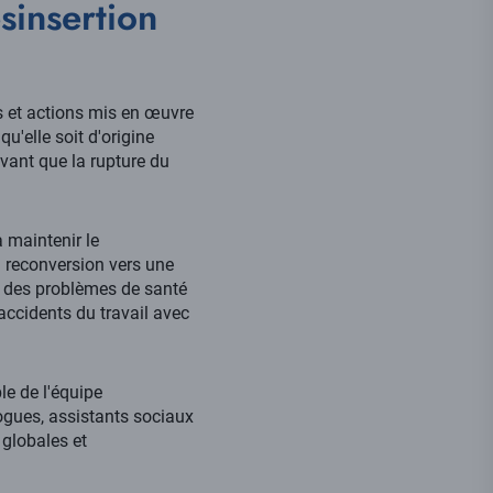
sinsertion
s et actions mis en œuvre
u'elle soit d'origine
 avant que la rupture du
à maintenir le
 reconversion vers une
 à des problèmes de santé
accidents du travail avec
le de l'équipe
logues, assistants sociaux
 globales et