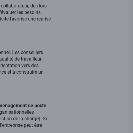
collaborateur, dès lors
d'évaluer les besoins
site favorise une reprise
onnel. Les conseillers
alité de travailleur
ientation vers des
ce et à construire un
ménagement de poste
rganisationnelles
uction de la charge). Si
'entreprise peut être