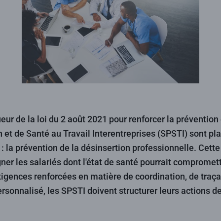
eur de la loi du 2 août 2021 pour renforcer la prévention 
 et de Santé au Travail Interentreprises (SPSTI) sont pl
 : la prévention de la désinsertion professionnelle. Cett
ner les salariés dont l'état de santé pourrait compromet
xigences renforcées en matière de coordination, de traçab
onnalisé, les SPSTI doivent structurer leurs actions de