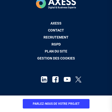
Pied
AXESS
de
CONTACT
page
RECRUTEMENT
RGPD
PLAN DU SITE
GESTION DES COOKIES
Mentions Légales
PARLEZ-NOUS
DE VOTRE PROJET
© Axess Groupe 2026. Tous droits réservés.