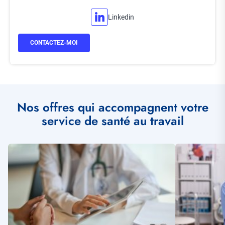
Linkedin
CONTACTEZ-MOI
Nos offres qui accompagnent votre
service de santé au travail
Illustration
Illustration
vignette
vignette