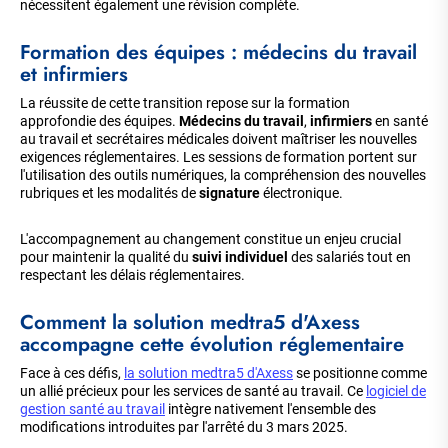
nécessitent également une révision complète.
Formation des équipes : médecins du travail
et infirmiers
La réussite de cette transition repose sur la formation
approfondie des équipes.
Médecins du travail
,
infirmiers
en santé
au travail et secrétaires médicales doivent maîtriser les nouvelles
exigences réglementaires. Les sessions de formation portent sur
l'utilisation des outils numériques, la compréhension des nouvelles
rubriques et les modalités de
signature
électronique.
L'accompagnement au changement constitue un enjeu crucial
pour maintenir la qualité du
suivi individuel
des salariés tout en
respectant les délais réglementaires.
Comment la solution medtra5 d'Axess
accompagne cette évolution réglementaire
Face à ces défis,
la solution medtra5 d'Axess
se positionne comme
un allié précieux pour les services de santé au travail. Ce
logiciel de
gestion santé au travail
intègre nativement l'ensemble des
modifications introduites par l'arrêté du 3 mars 2025.