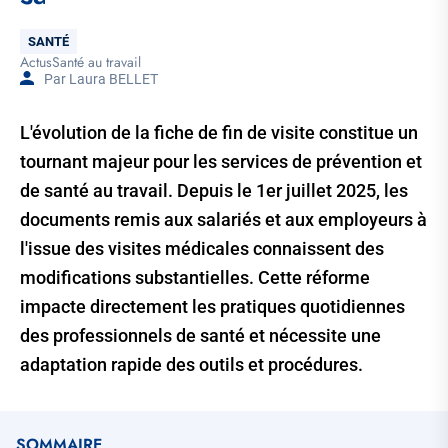
Thématique
SANTÉ
Actus
Santé au travail
Tags
Par Laura BELLET
L'évolution de la fiche de fin de visite constitue un
tournant majeur pour les services de prévention et
de santé au travail. Depuis le 1er juillet 2025, les
documents remis aux salariés et aux employeurs à
l'issue des visites médicales connaissent des
modifications substantielles. Cette réforme
impacte directement les pratiques quotidiennes
des professionnels de santé et nécessite une
adaptation rapide des outils et procédures.
SOMMAIRE