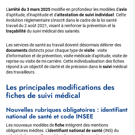
L'
arrêté du 3 mars 2025
modifie en profondeur les modèles d'
avis
d'aptitude, d'inaptitude et d'
attestation de suivi individuel
. Cette
évolution réglementaire s'inscrit dans le cadre de la loi santé
travail du 2 août 2021, visant à renforcer la prévention et la
traçabilité
du suivi médical des salariés.
Les services de santé au travail doivent désormais délivrer des
documents
distincts pour chaque type de
visite
: visite
d'information et de prévention, visite médicale d'aptitude, visite de
reprise ou visite de mi-carrière. Cette individualisation des fiches
répond à un objectif de clarté et de précision dans le
suivi
médical
des travailleurs.
Les principales modifications des
fiches de suivi médical
Nouvelles rubriques obligatoires : identifiant
national de santé et code INSEE
Les nouveaux modèles de
fiche
intègrent des mentions
obligatoires inédites. L'
identifiant national de santé
(INS) du