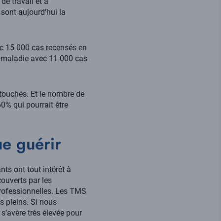
de travail et à
 sont aujourd’hui la
ec 15 000 cas recensés en
le maladie avec 11 000 cas
touchés. Et le nombre de
0% qui pourrait être
ue guérir
ts ont tout intérêt à
couverts par les
professionnelles. Les TMS
s pleins. Si nous
 s’avère très élevée pour