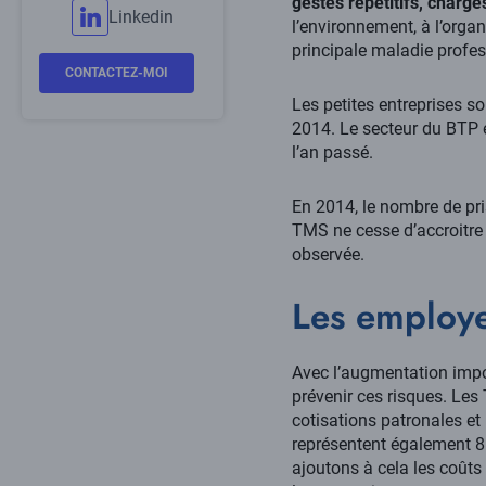
gestes répétitifs, charg
Linkedin
l’environnement, à l’organ
principale maladie profes
CONTACTEZ-MOI
Les petites entreprises s
2014. Le secteur du BTP e
l’an passé.
En 2014, le nombre de pr
TMS ne cesse d’accroitre 
observée.
Les employe
Avec l’augmentation impor
prévenir ces risques. Les 
cotisations patronales et
représentent également 8 
ajoutons à cela les coûts