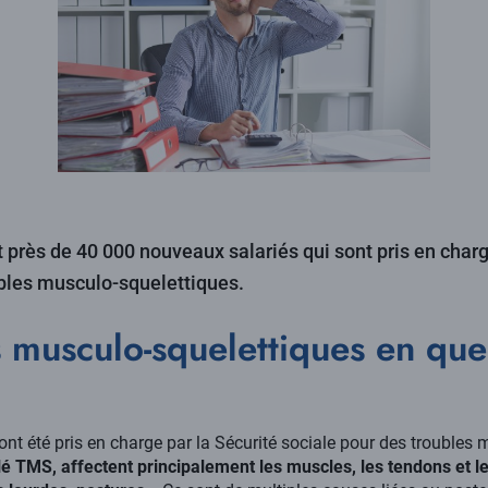
près de 40 000 nouveaux salariés qui sont pris en charg
bles musculo-squelettiques.
s musculo-squelettiques en qu
ont été pris en charge par la Sécurité sociale pour des troubles
lé TMS, affectent principalement les muscles, les tendons et l