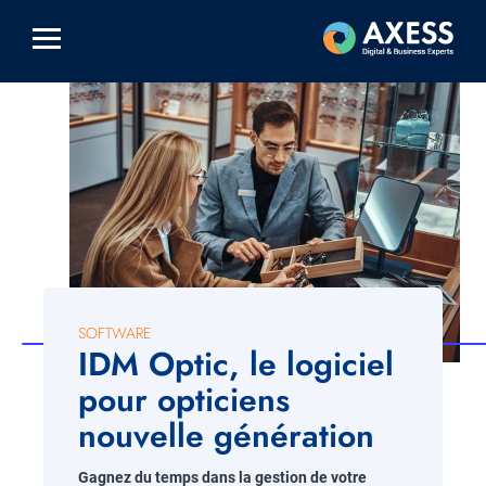
Aller
au
contenu
principal
SOFTWARE
IDM Optic, le logiciel
pour opticiens
nouvelle génération
Gagnez du temps dans la gestion de votre