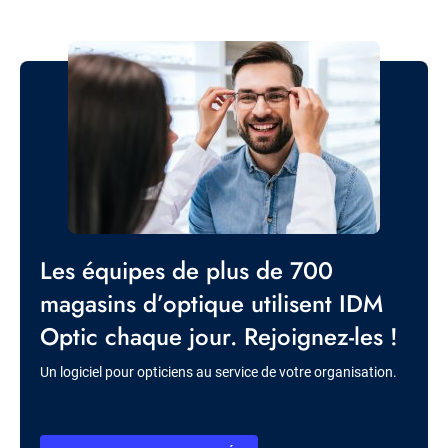
Image
Titre
Les équipes de plus de 700
magasins d’optique utilisent IDM
Optic chaque jour. Rejoignez-les !
Description
Un logiciel pour opticiens au service de votre organisation.