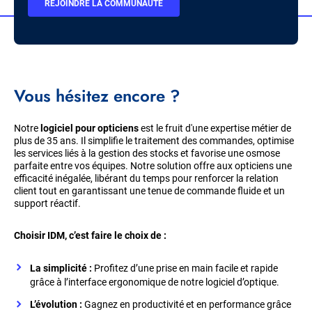
BOUTON
REJOINDRE LA COMMUNAUTÉ
CTA
Vous hésitez encore ?
Notre
logiciel pour opticiens
est le fruit d'une expertise métier de
plus de 35 ans. Il simplifie le traitement des commandes, optimise
les services liés à la gestion des stocks et favorise une osmose
parfaite entre vos équipes. Notre solution offre aux opticiens une
efficacité inégalée, libérant du temps pour renforcer la relation
client tout en garantissant une tenue de commande fluide et un
support réactif.
Choisir IDM, c’est faire le choix de :
La simplicité :
Profitez d’une prise en main facile et rapide
grâce à l’interface ergonomique de notre logiciel d’optique.
L’évolution :
Gagnez en productivité et en performance grâce