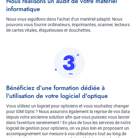
Title
Nous réalisons un audit de votre matériel
informatique
Description
Nous vous aiguillons dans l’achat d’un matériel adapté. Nous
pouvons vous fournir ordinateurs, imprimantes, scanner, lecteurs
de cartes vitales, étiqueteuses et douchettes.
Image
Title
Bénéficiez d’une formation dédiée à
l'utilisation de votre logiciel d'optique
Description
Vous utilisez un logiciel pour opticiens et vous souhaitez changer
pour IDM Optic ? Nous assurons également la reprise de vos data
depuis votre ancienne solution afin que vous puissiez vous lancer
dans l'aventure sereinement ! En plus de tous les services de notre
logiciel de gestion pour opticiens, on va plus loin en proposant un
accompagnement sur-mesure à vos utilisateurs tout au long de