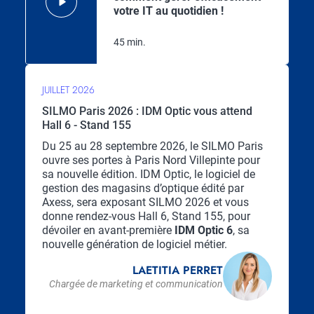
votre IT au quotidien !
45 min.
JUILLET 2026
SILMO Paris 2026 : IDM Optic vous attend
Hall 6 - Stand 155
Chapo
Du 25 au 28 septembre 2026, le SILMO Paris
ouvre ses portes à Paris Nord Villepinte pour
sa nouvelle édition. IDM Optic, le logiciel de
gestion des magasins d’optique édité par
Axess, sera exposant SILMO 2026 et vous
donne rendez-vous Hall 6, Stand 155, pour
dévoiler en avant-première
IDM Optic 6
, sa
nouvelle génération de logiciel métier.
LAETITIA PERRET
Chargée de marketing et communication