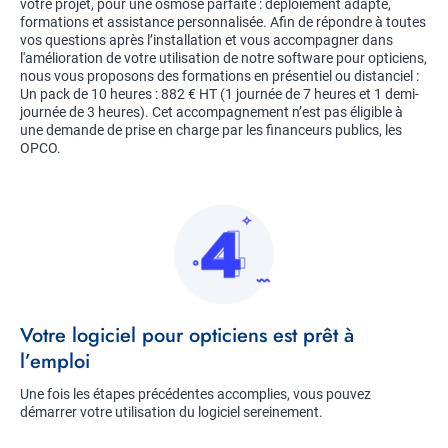
votre projet, pour une osmose parfaite : déploiement adapté,
formations et assistance personnalisée. Afin de répondre à toutes
vos questions après l’installation et vous accompagner dans
l'amélioration de votre utilisation de notre software pour opticiens,
nous vous proposons des formations en présentiel ou distanciel :
Un pack de 10 heures : 882 € HT (1 journée de 7 heures et 1 demi-
journée de 3 heures). Cet accompagnement n’est pas éligible à
une demande de prise en charge par les financeurs publics, les
OPCO.
Image
Title
Votre logiciel pour opticiens est prêt à
l’emploi
Description
Une fois les étapes précédentes accomplies, vous pouvez
démarrer votre utilisation du logiciel sereinement.