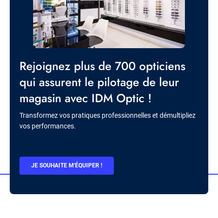
Titre
Rejoignez plus de 700 opticiens
qui assurent le pilotage de leur
magasin avec IDM Optic !
Description
Transformez vos pratiques professionnelles et démultipliez
vos performances.
BOUTON
JE SOUHAITE M'ÉQUIPER !
CTA