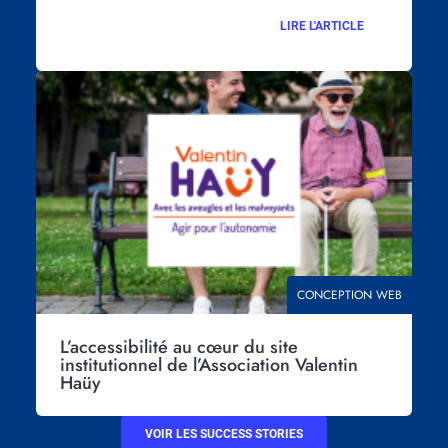
LIRE L'ARTICLE
Visuel
principal
THÉMATIQUE
CONCEPTION WEB
L’accessibilité au cœur du site
institutionnel de l’Association Valentin
Haüy
VOIR LES SUCCESS STORIES