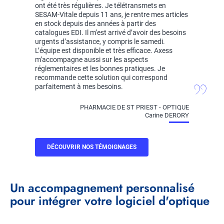
ont été très régulières. Je télétransmets en
SESAM-Vitale depuis 11 ans, je rentre mes articles
en stock depuis des années à partir des
catalogues EDI. Il m’est arrivé d’avoir des besoins
urgents d’assistance, y compris le samedi.
L’équipe est disponible et très efficace. Axess
m’accompagne aussi sur les aspects
réglementaires et les bonnes pratiques. Je
recommande cette solution qui correspond
parfaitement à mes besoins.
PHARMACIE DE ST PRIEST - OPTIQUE
Carine DERORY
DÉCOUVRIR NOS TÉMOIGNAGES
Titre
Un accompagnement personnalisé
pour intégrer votre logiciel d'optique
Item
Image