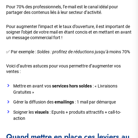
Pour 70% des professionnels, l’e-mail est le canal idéal pour
partager des contenus liés à leur secteur d’activité.
Pour augmenter l’impact et le taux d’ouverture, il est important de
soigner l’objet de votre mail en étant concis et en mettant en avant
un message commercial fort !
✅ Par exemple :
Soldes : profitez de réductions jusqu’à
moins 70%
Voici d’autres astuces pour vous permettre d’augmenter vos
ventes :
Mettre en avant vos
services hors soldes
: « Livraisons
Gratuites »
Gérer la diffusion des
emailings
: 1 mail par démarque
Soigner les
visuels
: Epurés + produits attractifs + call-to-
action
Quand mettre en place ces leviers au