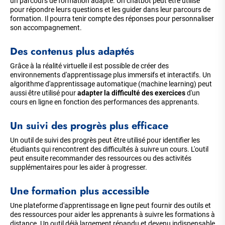
un parcours de formation adapté. Un chatbot peut être utilisé
pour répondre leurs questions et les guider dans leur parcours de
formation. Il pourra tenir compte des réponses pour personnaliser
son accompagnement.
Des contenus plus adaptés
Grâce à la réalité virtuelle il est possible de créer des
environnements d'apprentissage plus immersifs et interactifs. Un
algorithme d'apprentissage automatique (machine learning) peut
aussi être utilisé pour
adapter la difficulté des exercices
d'un
cours en ligne en fonction des performances des apprenants.
Un suivi des progrès plus efficace
Un outil de suivi des progrès peut être utilisé pour identifier les
étudiants qui rencontrent des difficultés à suivre un cours. L'outil
peut ensuite recommander des ressources ou des activités
supplémentaires pour les aider à progresser.
Une formation plus accessible
Une plateforme d'apprentissage en ligne peut fournir des outils et
des ressources pour aider les apprenants à suivre les formations à
distance. Un outil déjà largement répandu et devenu indispensable