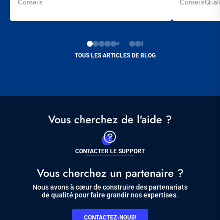
Conseils
Conseils
Qual
Tags
Tags
TOUS LES ARTICLES DE BLOG
Vous cherchez de l'aide ?
CONTACTER LE SUPPORT
Vous cherchez un partenaire ?
Nous avons à cœur de construire des partenariats
de qualité pour faire grandir nos expertises.
CONTACTEZ-NOUS!