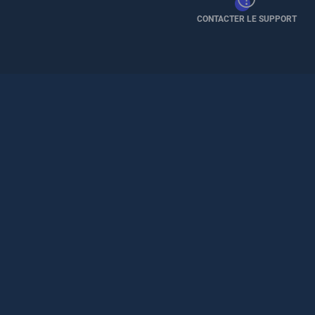
CONTACTER LE SUPPORT
Pied
de
page