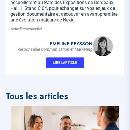
accueilleront au Parc des Expositions de Bordeaux,
Hall 1, Stand C 04, pour échanger sur vos enjeux de
gestion documentaire et découvrir en avant-première
une évolution majeure de Nexia.
Actus
Evénementiel
Tags
EMELINE PEYSSON
Responsable Communication et Marketing
LIRE L'ARTICLE
Tous les articles
Visuel
principal