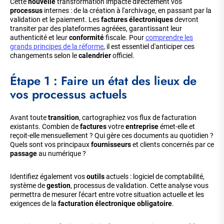
Cette
nouvelle
transformation impacte directement vos
processus
internes : de la création à l'archivage, en passant par la
validation et le paiement. Les
factures électroniques
devront
transiter par des plateformes agréées, garantissant leur
authenticité et leur
conformité
fiscale. Pour
comprendre les
grands principes de la réforme
, il est essentiel d'anticiper ces
changements selon le
calendrier
officiel.
Étape 1 : Faire un état des lieux de
vos processus actuels
Avant toute
transition
, cartographiez vos flux de facturation
existants. Combien de
factures
votre
entreprise
émet-elle et
reçoit-elle mensuellement ? Qui gère ces documents au quotidien ?
Quels sont vos principaux
fournisseurs
et clients concernés par ce
passage
au numérique ?
Identifiez également vos
outils
actuels : logiciel de comptabilité,
système de
gestion
, processus de validation. Cette analyse vous
permettra de mesurer l'écart entre votre situation actuelle et les
exigences de la
facturation électronique obligatoire
.