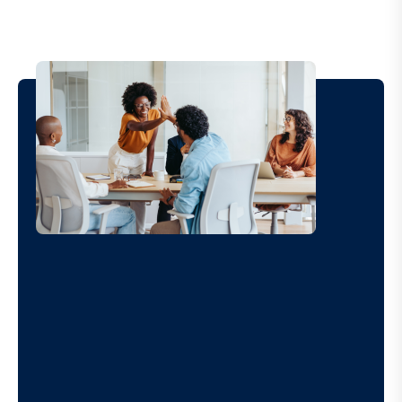
Image