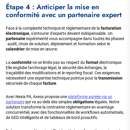
Étape 4 : Anticiper la mise en
conformité avec un partenaire expert
Face à la complexité technique et réglementaire de la
facturation
électronique
, s'entourer d'experts devient indispensable. Un
partenaire
expérimenté vous accompagne dans toutes les phases
: audit, choix de solution, déploiement et formation selon le
calendrier
de mise en œuvre.
La
conformité
ne se limite pas au respect du
format
électronique.
Elle englobe l'archivage légal, la sécurité des échanges, la
traçabilité des modifications et le reporting fiscal. Ces exigences
nécessitent une expertise technique pointue pour la
transmission
sécurisée de chaque
facture
.
Avec Nexia PA, Axess propose une
plateforme agréée via un
partenaire
qui va au-delà des simples
obligations
légales. Notre
solution transforme la contrainte réglementaire en avantage
concurrentiel, avec des fonctionnalités de workflows automatisés,
de GED intelligente et de tableaux de bord proactifs.