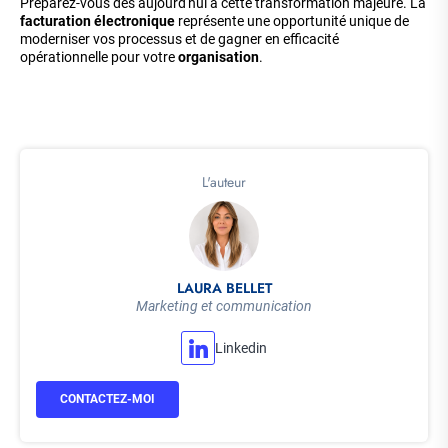
Préparez-vous dès aujourd'hui à cette transformation majeure. La
facturation électronique
représente une opportunité unique de
moderniser vos processus et de gagner en efficacité
opérationnelle pour votre
organisation
.
L'auteur
LAURA BELLET
Marketing et communication
Linkedin
CONTACTEZ-MOI