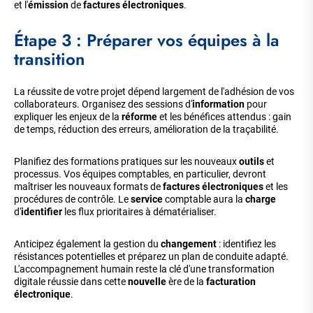
et l'
émission
de
factures électroniques
.
Étape 3 : Préparer vos équipes à la
transition
La réussite de votre projet dépend largement de l'adhésion de vos
collaborateurs. Organisez des sessions d'
information
pour
expliquer les enjeux de la
réforme
et les bénéfices attendus : gain
de temps, réduction des erreurs, amélioration de la traçabilité.
Planifiez des formations pratiques sur les nouveaux
outils
et
processus. Vos équipes comptables, en particulier, devront
maîtriser les nouveaux formats de
factures électroniques
et les
procédures de contrôle. Le
service
comptable aura la
charge
d'
identifier
les flux prioritaires à dématérialiser.
Anticipez également la gestion du
changement
: identifiez les
résistances potentielles et préparez un plan de conduite adapté.
L'accompagnement humain reste la clé d'une transformation
digitale réussie dans cette
nouvelle
ère de la
facturation
électronique
.