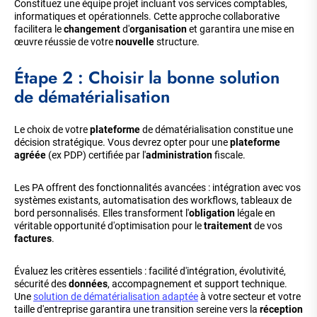
Constituez une équipe projet incluant vos services comptables,
informatiques et opérationnels. Cette approche collaborative
facilitera le
changement
d'
organisation
et garantira une mise en
œuvre réussie de votre
nouvelle
structure.
Étape 2 : Choisir la bonne solution
de dématérialisation
Le choix de votre
plateforme
de dématérialisation constitue une
décision stratégique. Vous devrez opter pour une
plateforme
agréée
(ex PDP) certifiée par l'
administration
fiscale.
Les PA offrent des fonctionnalités avancées : intégration avec vos
systèmes existants, automatisation des workflows, tableaux de
bord personnalisés. Elles transforment l'
obligation
légale en
véritable opportunité d'optimisation pour le
traitement
de vos
factures
.
Évaluez les critères essentiels : facilité d'intégration, évolutivité,
sécurité des
données
, accompagnement et support technique.
Une
solution de dématérialisation adaptée
à votre secteur et votre
taille d'entreprise garantira une transition sereine vers la
réception