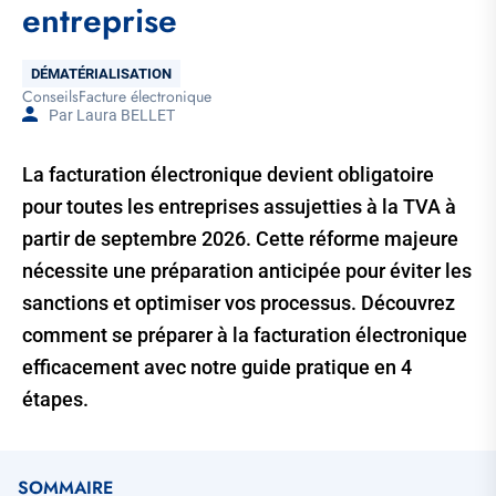
entreprise
Thématique
DÉMATÉRIALISATION
Conseils
Facture électronique
Tags
Par Laura BELLET
La facturation électronique devient obligatoire
pour toutes les entreprises assujetties à la TVA à
partir de septembre 2026. Cette réforme majeure
nécessite une préparation anticipée pour éviter les
sanctions et optimiser vos processus. Découvrez
comment se préparer à la facturation électronique
efficacement avec notre guide pratique en 4
étapes.
SOMMAIRE