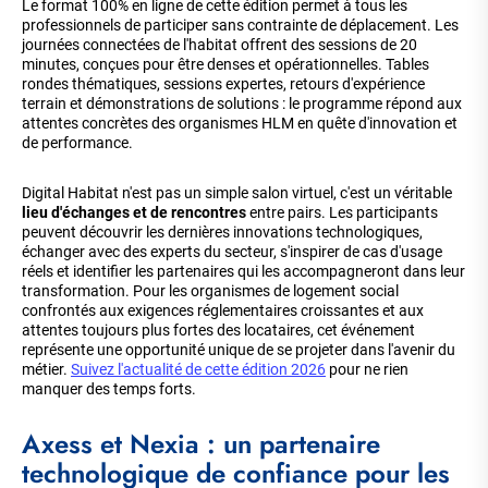
Le format 100% en ligne de cette édition permet à tous les
professionnels de participer sans contrainte de déplacement. Les
journées connectées de l'habitat offrent des sessions de 20
minutes, conçues pour être denses et opérationnelles. Tables
rondes thématiques, sessions expertes, retours d'expérience
terrain et démonstrations de solutions : le programme répond aux
attentes concrètes des organismes HLM en quête d'innovation et
de performance.
Digital Habitat n'est pas un simple salon virtuel, c'est un véritable
lieu d'échanges et de rencontres
entre pairs. Les participants
peuvent découvrir les dernières innovations technologiques,
échanger avec des experts du secteur, s'inspirer de cas d'usage
réels et identifier les partenaires qui les accompagneront dans leur
transformation. Pour les organismes de logement social
confrontés aux exigences réglementaires croissantes et aux
attentes toujours plus fortes des locataires, cet événement
représente une opportunité unique de se projeter dans l'avenir du
métier.
Suivez l'actualité de cette édition 2026
pour ne rien
manquer des temps forts.
Axess et Nexia : un partenaire
technologique de confiance pour les