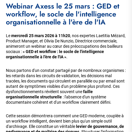
Webinar Axess le 25 mars : GED et
workflow, le socle de l'intelligence
organisationnelle à l'ère de l'IA
Le
mercredi 25 mars 2026 à 11h20
, nos expertes Laetitia Mézard,
Product Manager, et Olivia De Nunzio, Directrice commerciale,
animeront un webinar au cœur des préoccupations des bailleurs
sociaux :
« GED et workflow : le socle de l'intelligence
organisationnelle à l'ère de l'IA »
.
Nous partons d'un constat partagé par de nombreux organismes :
les retards dans les circuits de validation, les décisions mal
tracées, les documents qui circulent en parallèle ou par email sont
autant de symptômes visibles d'un problème plus profond. Ces
dysfonctionnements révèlent souvent une
faille
organisationnelle structurelle
: l'absence d'un système
documentaire cohérent et d'un workflow clairement défini.
Cette session démontrera comment une GED moderne, couplée à
un workflow intelligent, devient bien plus qu'un simple outil
d'archivage. Elle constitue un véritable
levier de gouvernance, de
performance et de maîtrise des risques
. Structurer l'information,