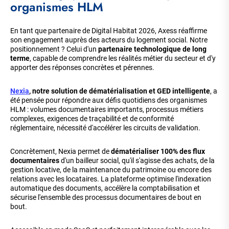
organismes HLM
En tant que partenaire de Digital Habitat 2026, Axess réaffirme
son engagement auprès des acteurs du logement social. Notre
positionnement ? Celui d'un
partenaire technologique de long
terme
, capable de comprendre les réalités métier du secteur et d'y
apporter des réponses concrètes et pérennes.
Nexia
, notre solution de dématérialisation et GED intelligente
, a
été pensée pour répondre aux défis quotidiens des organismes
HLM : volumes documentaires importants, processus métiers
complexes, exigences de traçabilité et de conformité
réglementaire, nécessité d'accélérer les circuits de validation.
Concrètement, Nexia permet de
dématérialiser 100% des flux
documentaires
d'un bailleur social, qu'il s'agisse des achats, de la
gestion locative, de la maintenance du patrimoine ou encore des
relations avec les locataires. La plateforme optimise l'indexation
automatique des documents, accélère la comptabilisation et
sécurise l'ensemble des processus documentaires de bout en
bout.