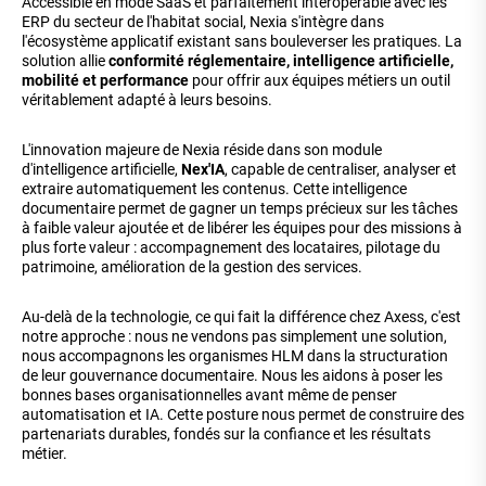
Accessible en mode SaaS et parfaitement interopérable avec les
ERP du secteur de l'habitat social, Nexia s'intègre dans
l'écosystème applicatif existant sans bouleverser les pratiques. La
solution allie
conformité réglementaire, intelligence artificielle,
mobilité et performance
pour offrir aux équipes métiers un outil
véritablement adapté à leurs besoins.
L'innovation majeure de Nexia réside dans son module
d'intelligence artificielle,
Nex'IA
, capable de centraliser, analyser et
extraire automatiquement les contenus. Cette intelligence
documentaire permet de gagner un temps précieux sur les tâches
à faible valeur ajoutée et de libérer les équipes pour des missions à
plus forte valeur : accompagnement des locataires, pilotage du
patrimoine, amélioration de la gestion des services.
Au-delà de la technologie, ce qui fait la différence chez Axess, c'est
notre approche : nous ne vendons pas simplement une solution,
nous accompagnons les organismes HLM dans la structuration
de leur gouvernance documentaire. Nous les aidons à poser les
bonnes bases organisationnelles avant même de penser
automatisation et IA. Cette posture nous permet de construire des
partenariats durables, fondés sur la confiance et les résultats
métier.