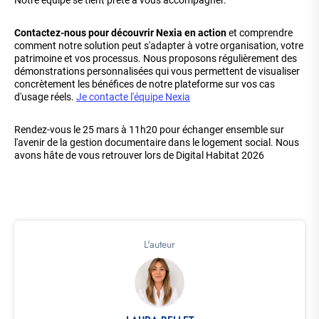
Contactez-nous pour découvrir Nexia en action
et comprendre
comment notre solution peut s'adapter à votre organisation, votre
patrimoine et vos processus. Nous proposons régulièrement des
démonstrations personnalisées qui vous permettent de visualiser
concrètement les bénéfices de notre plateforme sur vos cas
d'usage réels.
Je contacte l'équipe Nexia
Rendez-vous le 25 mars à 11h20 pour échanger ensemble sur
l'avenir de la gestion documentaire dans le logement social. Nous
avons hâte de vous retrouver lors de Digital Habitat 2026
L'auteur