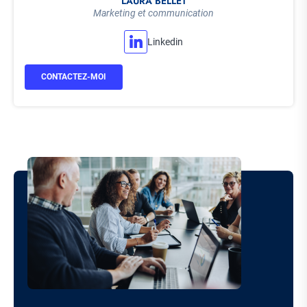
LAURA BELLET
Marketing et communication
Linkedin
CONTACTEZ-MOI
Image