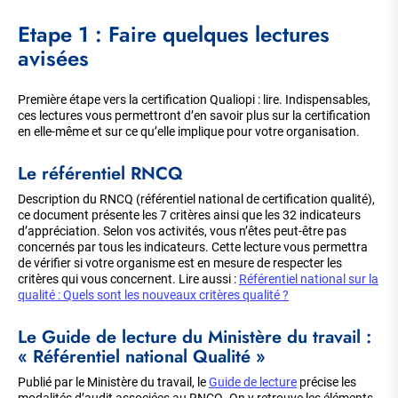
Etape 1 : Faire quelques lectures
avisées
Première étape vers la certification Qualiopi : lire. Indispensables,
ces lectures vous permettront d’en savoir plus sur la certification
en elle-même et sur ce qu’elle implique pour votre organisation.
Le référentiel RNCQ
Description du RNCQ (référentiel national de certification qualité),
ce document présente les 7 critères ainsi que les 32 indicateurs
d’appréciation. Selon vos activités, vous n’êtes peut-être pas
concernés par tous les indicateurs. Cette lecture vous permettra
de vérifier si votre organisme est en mesure de respecter les
critères qui vous concernent. Lire aussi :
Référentiel national sur la
qualité : Quels sont les nouveaux critères qualité ?
Le Guide de lecture du Ministère du travail :
« Référentiel national Qualité »
Publié par le Ministère du travail, le
Guide de lecture
précise les