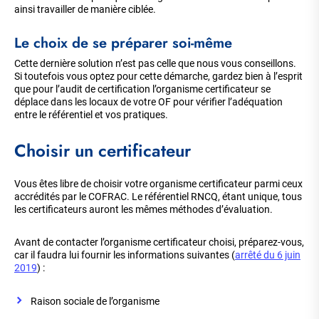
ainsi travailler de manière ciblée.
Le choix de se préparer soi-même
Cette dernière solution n’est pas celle que nous vous conseillons.
Si toutefois vous optez pour cette démarche, gardez bien à l’esprit
que pour l’audit de certification l’organisme certificateur se
déplace dans les locaux de votre OF pour vérifier l’adéquation
entre le référentiel et vos pratiques.
Choisir un certificateur
Vous êtes libre de choisir votre organisme certificateur parmi ceux
accrédités par le COFRAC. Le référentiel RNCQ, étant unique, tous
les certificateurs auront les mêmes méthodes d’évaluation.
Avant de contacter l’organisme certificateur choisi, préparez-vous,
car il faudra lui fournir les informations suivantes (
arrêté du 6 juin
2019
) :
Raison sociale de l’organisme