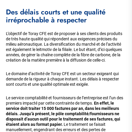
Corps
Des délais courts et une qualité
de
la
irréprochable à respecter
page
L’objectif de Toray CFE est de proposer à ses clients des produits
de très haute qualité qui répondent aux exigences précises du
milieu aéronautique. La diversification du marché et de l’activité
est également le leitmotiv de la filiale. Le but étant, d’ici quelques
années, de gérer la chaîne complète de la fibre de carbone, de la
création de la matière première à la diffusion de celle-ci.
Le domaine d’activité de Toray CFE est un secteur exigeant qui
demande de la rigueur à chaque instant. Les délais à respecter
sont courts et une qualité optimale est exigée.
Le service comptabilité et fournisseurs de l’entreprise est l’un des
premiers impacté par cette contrainte de temps.
En effet, le
service doit traiter 15 000 factures par an, dans les meilleurs
délais. Jusqu’à présent, le pôle comptabilité/fournisseurs ne
disposait d’aucun outil pour le traitement de ses factures, qui
étaient alors au format papier.
Le traitement se faisait
manuellement, engendrant des erreurs et des pertes de