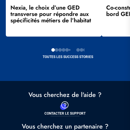
Nexia, le choix d’une GED
Co-const
transverse pour répondre aux
bord GE
spécificités métiers de l’habitat
TOUTES LES SUCCESS STORIES
Vous cherchez de l'aide ?
CONTACTER LE SUPPORT
Vous cherchez un partenaire ?