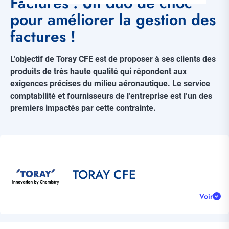
Factures : Un duo de choc
pour améliorer la gestion des
factures !
L’objectif de Toray CFE est de proposer à ses clients des
produits de très haute qualité qui répondent aux
exigences précises du milieu aéronautique. Le service
comptabilité et fournisseurs de l’entreprise est l’un des
premiers impactés par cette contrainte.
Référence
client
Title
TORAY CFE
Voir