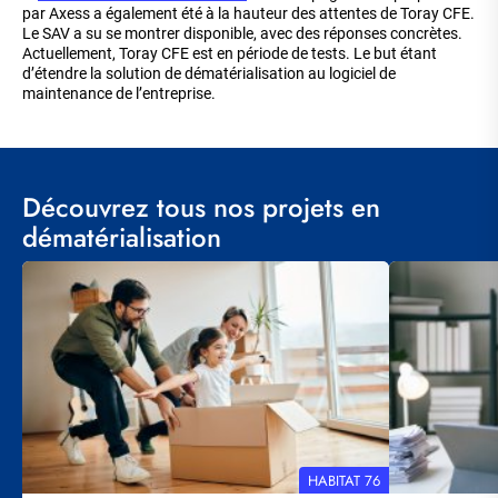
par Axess a également été à la hauteur des attentes de Toray CFE.
Le SAV a su se montrer disponible, avec des réponses concrètes.
Actuellement, Toray CFE est en période de tests. Le but étant
d’étendre la solution de dématérialisation au logiciel de
maintenance de l’entreprise.
Découvrez tous nos projets en
dématérialisation
Visuel
Visuel
principal
principal
RÉFÉRENCE
HABITAT 76
CLIENT