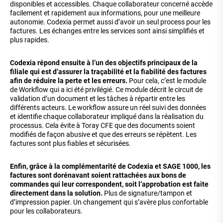
disponibles et accessibles. Chaque collaborateur concerné accède
facilement et rapidement aux informations, pour une meilleure
autonomie. Codexia permet aussi d’avoir un seul process pour les
factures. Les échanges entre les services sont ainsi simplifiés et
plus rapides.
Codexia répond ensuite à l’un des objectifs principaux de la
filiale qui est d’assurer la traçabilité et la fiabilité des factures
afin de réduire la perte et les erreurs.
Pour cela, c’est le module
de Workflow qui a ici été privilégié. Ce module décrit le circuit de
validation d’un document et les tâches à répartir entre les
différents acteurs. Le workflow assure un réel suivi des données
et identifie chaque collaborateur impliqué dans la réalisation du
processus. Cela évite à Toray CFE que des documents soient
modifiés de façon abusive et que des erreurs se répètent. Les
factures sont plus fiables et sécurisées.
Enfin, grâce à la complémentarité de Codexia et SAGE 1000, les
factures sont dorénavant soient rattachées aux bons de
commandes qui leur correspondent, soit l’approbation est faite
directement dans la solution.
Plus de signature/tampon et
d’impression papier. Un changement qui s’avère plus confortable
pour les collaborateurs.