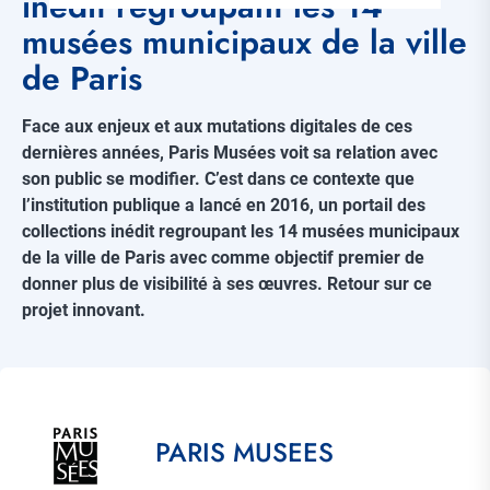
inédit regroupant les 14
musées municipaux de la ville
de Paris
Face aux enjeux et aux mutations digitales de ces
dernières années, Paris Musées voit sa relation avec
son public se modifier. C’est dans ce contexte que
l’institution publique a lancé en 2016, un portail des
collections inédit regroupant les 14 musées municipaux
de la ville de Paris avec comme objectif premier de
donner plus de visibilité à ses œuvres. Retour sur ce
projet innovant.
Référence
client
Title
PARIS MUSEES