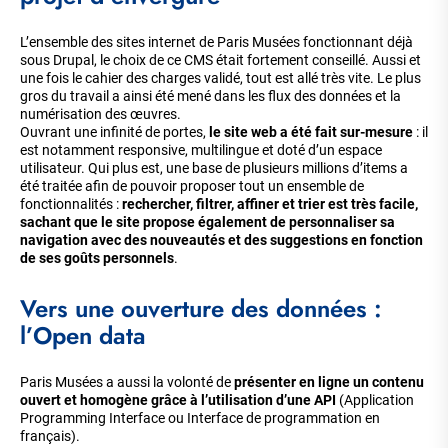
L’ensemble des sites internet de Paris Musées fonctionnant déjà
sous Drupal, le choix de ce CMS était fortement conseillé. Aussi et
une fois le cahier des charges validé, tout est allé très vite. Le plus
gros du travail a ainsi été mené dans les flux des données et la
numérisation des œuvres.
Ouvrant une infinité de portes,
le site web a été fait sur-mesure
: il
est notamment responsive, multilingue et doté d’un espace
utilisateur. Qui plus est, une base de plusieurs millions d’items a
été traitée afin de pouvoir proposer tout un ensemble de
fonctionnalités :
rechercher, filtrer, affiner et trier est très facile,
sachant que le site propose également de personnaliser sa
navigation avec des nouveautés et des suggestions en fonction
de ses goûts personnels
.
Vers une ouverture des données :
l’Open data
Paris Musées a aussi la volonté de
présenter en ligne un contenu
ouvert et homogène grâce à l’utilisation d’une API
(Application
Programming Interface ou Interface de programmation en
français).