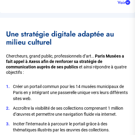
Voir
Corps
Une stratégie digitale adaptée au
de
la
milieu culturel
page
Chercheurs, grand public, professionnels d’art…
Paris Musées a
fait appel à Axess afin de renforcer sa stratégie de
communication
auprès de ses publics
et ainsi répondre à quatre
objectifs :
Créer un portail commun pour les 14 musées municipaux de
Paris en y intégrant une passerelle unique vers leurs différents
sites web.
Accroître la visibilité de ses collections comprenant 1 million
d’œuvres et permettre une navigation fluide via internet.
Inciter l’internaute à parcourir le portail grâce à des
thématiques illustrés par les œuvres des collections.