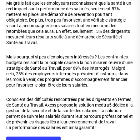
Malgré le fait que les employeurs reconnaissent que la santé à un
réel impact sur la performance des salariés, seulement 57%
mettent en place une démarche de prévention pourtant
obligatoire. De plus, trop peu favorisent une véritable stratégie
visant à accompagner leurs salariés tout en mesurant les
retombées que cela aura. En effet, seulement 13% des dirigeants
mesurent leurs résultats suite à une démarche de Sécurité et
Santé au Travail.
Mais pourquoi si peu d’employeurs intéressés ? Les contraintes
budgétaires sont la principale cause à la non mise en œuvre d’une
stratégie de Santé au Travail, pour 69% des interrogés. Malgré
cela, 23% des employeurs interrogés prévoient d’instaurer, dans
les mois à venir, des programmes d’accompagnement financier
pour favoriser le bien-être de leurs salariés.
Conscient des difficultés rencontrées par les dirigeants en termes
de Santé au Travail, Axess propose la solution medtra5 dédiée à la
gestion de la sécurité et de la santé des salariés. La solution
permet de suivre les salariés durant leur parcours professionnel et
de prévenir les risques liés à leur environnement de travail.
La performance des salariés est ainsi garantit !