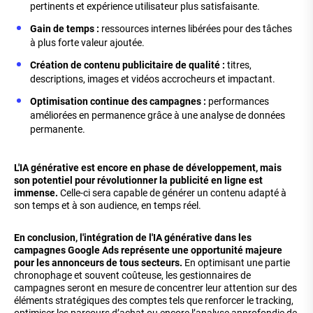
pertinents et expérience utilisateur plus satisfaisante.
Gain de temps :
ressources internes libérées pour des tâches
à plus forte valeur ajoutée.
Création de contenu publicitaire de qualité :
titres,
descriptions, images et vidéos accrocheurs et impactant.
Optimisation continue des campagnes :
performances
améliorées en permanence grâce à une analyse de données
permanente.
L'IA générative est encore en phase de développement, mais
son potentiel pour révolutionner la publicité en ligne est
immense.
Celle-ci sera capable de générer un contenu adapté à
son temps et à son audience, en temps réel.
En conclusion, l'intégration de l'IA générative dans les
campagnes Google Ads représente une opportunité majeure
pour les annonceurs de tous secteurs.
En optimisant une partie
chronophage et souvent coûteuse, les gestionnaires de
campagnes seront en mesure de concentrer leur attention sur des
éléments stratégiques des comptes tels que renforcer le tracking,
optimiser les parcours d’achat ou encore l’analyse approfondie de