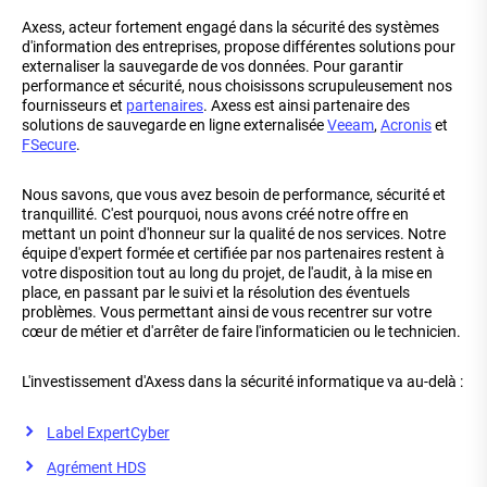
Axess, acteur fortement engagé dans la sécurité des systèmes
d'information des entreprises, propose différentes solutions pour
externaliser la sauvegarde de vos données. Pour garantir
performance et sécurité, nous choisissons scrupuleusement nos
fournisseurs et
partenaires
. Axess est ainsi partenaire des
solutions de sauvegarde en ligne externalisée
Veeam
,
Acronis
et
FSecure
.
Nous savons, que vous avez besoin de performance, sécurité et
tranquillité. C'est pourquoi, nous avons créé notre offre en
mettant un point d'honneur sur la qualité de nos services. Notre
équipe d'expert formée et certifiée par nos partenaires restent à
votre disposition tout au long du projet, de l'audit, à la mise en
place, en passant par le suivi et la résolution des éventuels
problèmes. Vous permettant ainsi de vous recentrer sur votre
cœur de métier et d'arrêter de faire l'informaticien ou le technicien.
L'investissement d'Axess dans la sécurité informatique va au-delà :
Label ExpertCyber
Agrément HDS