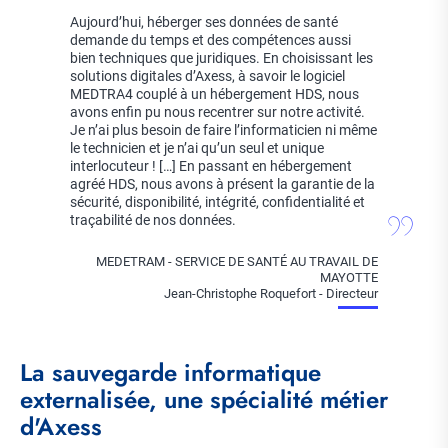
Aujourd’hui, héberger ses données de santé
demande du temps et des compétences aussi
bien techniques que juridiques. En choisissant les
solutions digitales d’Axess, à savoir le
logiciel
MEDTRA4
couplé à un hébergement HDS, nous
avons enfin pu nous recentrer sur notre activité.
Je n’ai plus besoin de faire l’informaticien ni même
le technicien et je n’ai qu’un seul et unique
interlocuteur ! […] En passant en hébergement
agréé HDS, nous avons à présent la garantie de la
sécurité, disponibilité, intégrité, confidentialité et
traçabilité de nos données.
MEDETRAM - SERVICE DE SANTÉ AU TRAVAIL DE
MAYOTTE
Jean-Christophe Roquefort - Directeur
La sauvegarde informatique
externalisée, une spécialité métier
d'Axess