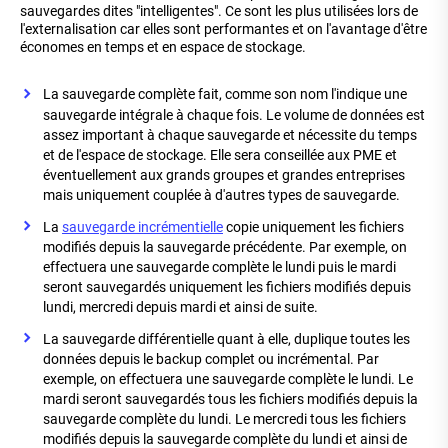
sauvegardes dites "intelligentes". Ce sont les plus utilisées lors de
l'externalisation car elles sont performantes et on l'avantage d'être
économes en temps et en espace de stockage.
La sauvegarde complète fait, comme son nom l'indique une
sauvegarde intégrale à chaque fois. Le volume de données est
assez important à chaque sauvegarde et nécessite du temps
et de l'espace de stockage. Elle sera conseillée aux PME et
éventuellement aux grands groupes et grandes entreprises
mais uniquement couplée à d'autres types de sauvegarde.
La
sauvegarde incrémentielle
copie uniquement les fichiers
modifiés depuis la sauvegarde précédente. Par exemple, on
effectuera une sauvegarde complète le lundi puis le mardi
seront sauvegardés uniquement les fichiers modifiés depuis
lundi, mercredi depuis mardi et ainsi de suite.
La sauvegarde différentielle quant à elle, duplique toutes les
données depuis le backup complet ou incrémental. Par
exemple, on effectuera une sauvegarde complète le lundi. Le
mardi seront sauvegardés tous les fichiers modifiés depuis la
sauvegarde complète du lundi. Le mercredi tous les fichiers
modifiés depuis la sauvegarde complète du lundi et ainsi de