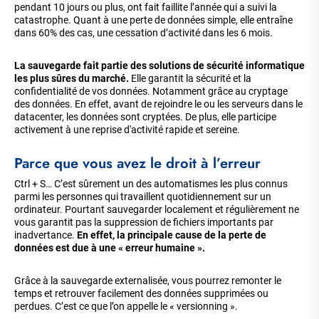
pendant 10 jours ou plus, ont fait faillite l’année qui a suivi la
catastrophe. Quant à une perte de données simple, elle entraîne
dans 60% des cas, une cessation d’activité dans les 6 mois.
La sauvegarde fait partie des solutions de sécurité informatique
les plus sûres du marché.
Elle garantit la sécurité et la
confidentialité de vos données. Notamment grâce au cryptage
des données. En effet, avant de rejoindre le ou les serveurs dans le
datacenter, les données sont cryptées. De plus, elle participe
activement à une reprise d'activité rapide et sereine.
Parce que vous avez le droit à l’erreur
Ctrl + S… C’est sûrement un des automatismes les plus connus
parmi les personnes qui travaillent quotidiennement sur un
ordinateur. Pourtant sauvegarder localement et régulièrement ne
vous garantit pas la suppression de fichiers importants par
inadvertance.
En effet, la principale cause de la perte de
données est due à une « erreur humaine ».
Grâce à la sauvegarde externalisée, vous pourrez remonter le
temps et retrouver facilement des données supprimées ou
perdues. C’est ce que l’on appelle le « versionning ».