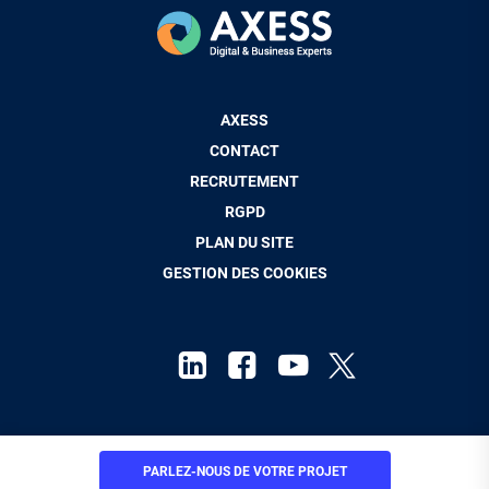
Pied
AXESS
de
CONTACT
page
RECRUTEMENT
RGPD
PLAN DU SITE
GESTION DES COOKIES
Mentions Légales
PARLEZ-NOUS
DE VOTRE PROJET
© Axess Groupe 2026. Tous droits réservés.