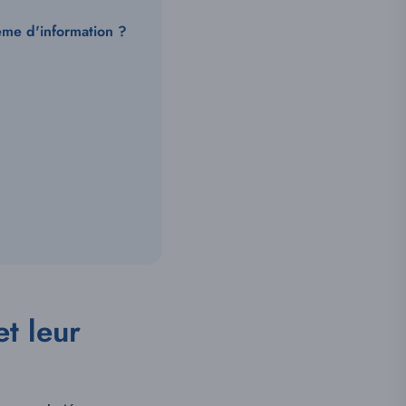
tème d'information ?
et leur