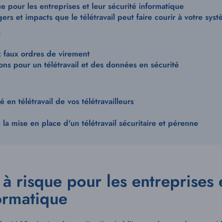
e pour les entreprises et leur sécurité informatique
ers et impacts que le télétravail peut faire courir à votre sys
s
 faux ordres de virement
s pour un télétravail et des données en sécurité
é en télétravail de vos télétravailleurs
a mise en place d'un télétravail sécuritaire et pérenne
à risque pour les entreprises 
formatique