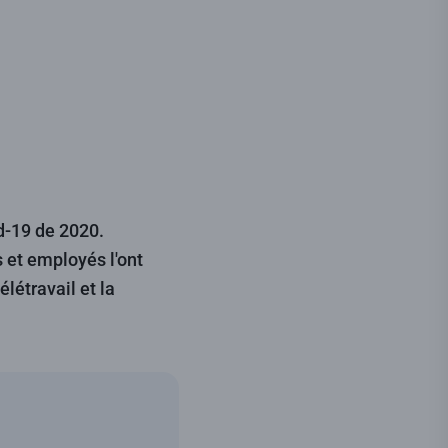
id-19 de 2020.
 et employés l'ont
létravail et la