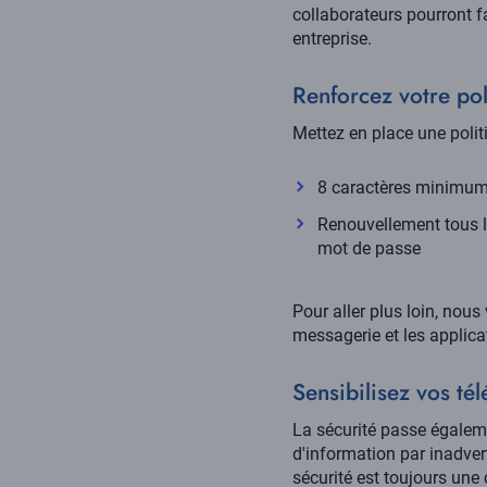
collaborateurs pourront f
entreprise.
Renforcez votre po
Mettez en place une poli
8 caractères minimum 
Renouvellement tous l
mot de passe
Pour aller plus loin, nou
messagerie et les applica
Sensibilisez vos tél
La sécurité passe égalem
d'information par inadvert
sécurité est toujours une 