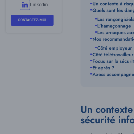
Un contexte à risqu
Linkedin
Quels sont les dang
Les rançongiciel
CONTACTEZ-MOI
L'hameçonnage
Les arnaques aux
Nos recommandation
Côté employeur
Côté télétravailleur
Focus sur la sécurit
Et après ?
Axess accompagne l
Un contexte 
sécurité in