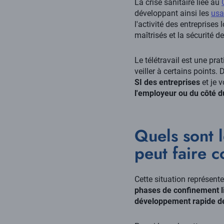
La crise sanitaire liée au
développant ainsi les
usa
l'activité des entreprises
maîtrisés et la sécurité 
Le télétravail est une pra
veiller à certains points. 
SI des entreprises
et je 
l'employeur ou du côté du
Quels sont l
peut faire c
Cette situation représente
phases de confinement lié
développement rapide de 