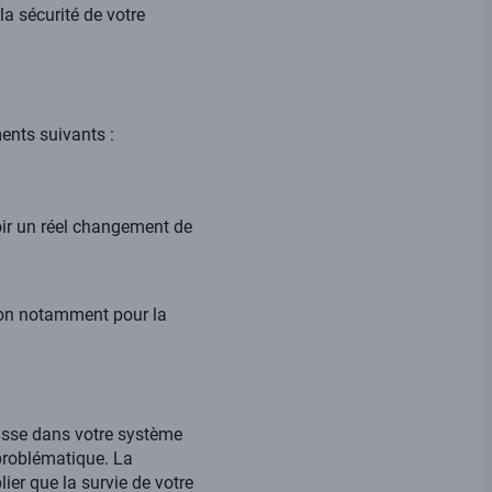
a sécurité de votre
ents suivants :
oir un réel changement de
tion notamment pour la
isse dans votre système
 problématique. La
lier que la survie de votre