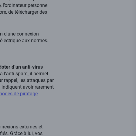
, l’ordinateur personnel
ore, de télécharger des
ien d'une connexion
n électrique aux normes.
ter d’un anti-virus
à l’anti-spam, il permet
ur rappel, les attaques par
s indiquent avoir rarement
thodes de piratage
onnexions externes et
iés. Grâce à lui, vos