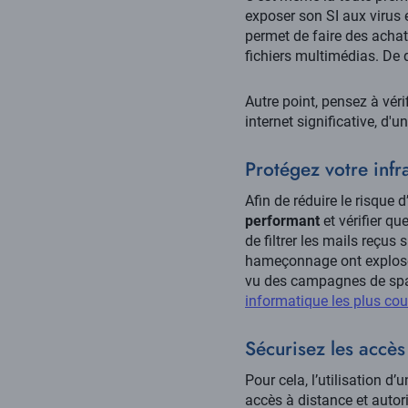
exposer son SI aux virus e
permet de faire des achat
fichiers multimédias. De 
Autre point, pensez à véri
internet significative, d'
Protégez votre infr
Afin de réduire le risque d
performant
et vérifier qu
de filtrer les mails reçus 
hameçonnage ont explosé c
vu des campagnes de spam
informatique les plus cou
Sécurisez les accès
Pour cela, l’utilisation d’
accès à distance et autor