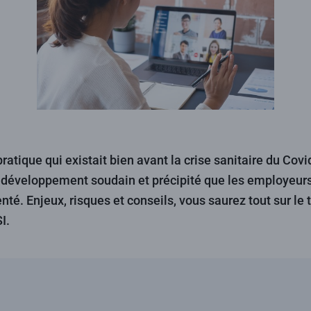
pratique qui existait bien avant la crise sanitaire du Cov
n développement soudain et précipité que les employeurs
é. Enjeux, risques et conseils, vous saurez tout sur le té
I.