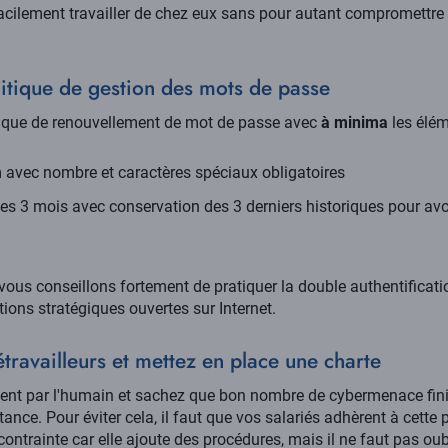
acilement travailler de chez eux sans pour autant compromettre l
litique de gestion des mots de passe
tique de renouvellement de mot de passe avec
à minima
les élém
avec nombre et caractères spéciaux obligatoires
es 3 mois avec conservation des 3 derniers historiques pour av
s vous conseillons fortement de pratiquer la double authentifica
tions stratégiques ouvertes sur Internet.
étravailleurs et mettez en place une charte
ent par l'humain et sachez que bon nombre de cybermenace fin
ance. Pour éviter cela, il faut que vos salariés adhèrent à cette
contrainte car elle ajoute des procédures, mais il ne faut pas oub