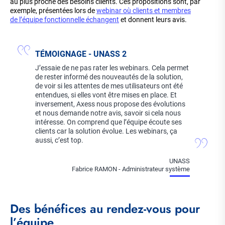
au plus proche des besoins clients. Ces propositions sont, par
exemple, présentées lors de
webinar où clients et membres
de l’équipe fonctionnelle échangent
et donnent leurs avis.
TÉMOIGNAGE - UNASS 2
J’essaie de ne pas rater les webinars. Cela permet
de rester informé des nouveautés de la solution,
de voir si les attentes de mes utilisateurs ont été
entendues, si elles vont être mises en place. Et
inversement, Axess nous propose des évolutions
et nous demande notre avis, savoir si cela nous
intéresse. On comprend que l’équipe écoute ses
clients car la solution évolue. Les webinars, ça
aussi, c’est top.
UNASS
Fabrice RAMON - Administrateur système
Des bénéfices au rendez-vous pour
l’équipe