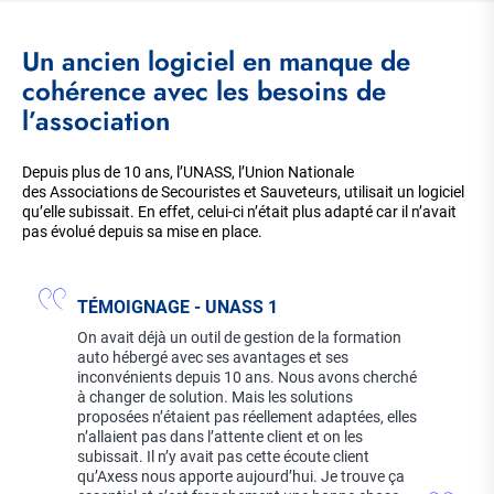
Corps
Un ancien logiciel en manque de
de
la
cohérence avec les besoins de
page
l’association
Depuis plus de 10 ans, l’UNASS, l’Union Nationale
des Associations de Secouristes et Sauveteurs, utilisait un logiciel
qu’elle subissait. En effet, celui-ci n’était plus adapté car il n’avait
pas évolué depuis sa mise en place.
TÉMOIGNAGE - UNASS 1
On avait déjà un outil de gestion de la formation
auto hébergé avec ses avantages et ses
inconvénients depuis 10 ans. Nous avons cherché
à changer de solution. Mais les solutions
proposées n’étaient pas réellement adaptées, elles
n’allaient pas dans l’attente client et on les
subissait. Il n’y avait pas cette écoute client
qu’Axess nous apporte aujourd’hui. Je trouve ça