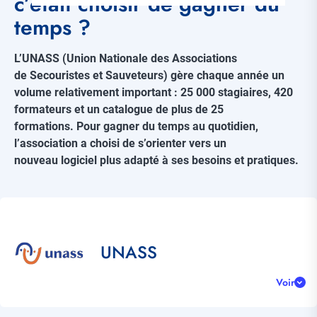
c’était choisir de gagner du
temps ?
L’UNASS (Union Nationale des Associations
de Secouristes et Sauveteurs) gère chaque année un
volume relativement important : 25 000 stagiaires, 420
formateurs et un catalogue de plus de 25
formations. Pour gagner du temps au quotidien,
l’association a choisi de s’orienter vers un
nouveau logiciel plus adapté à ses besoins et pratiques.
Référence
client
Title
UNASS
Voir