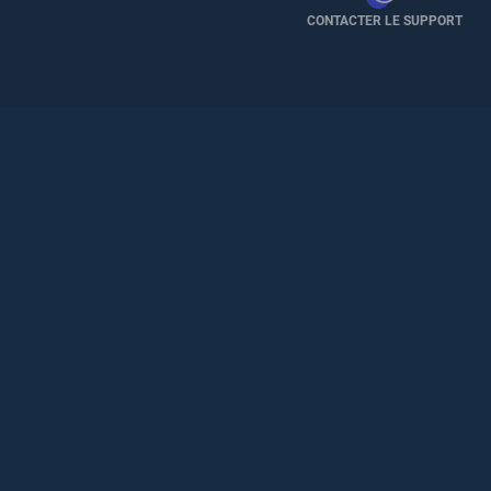
CONTACTER LE SUPPORT
Pied
de
page