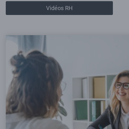
Vidéos RH