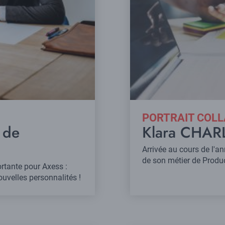
PORTRAIT COL
 de
Klara CHAR
Arrivée au cours de l'
de son métier de Produc
rtante pour Axess :
uvelles personnalités !