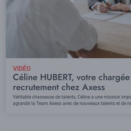
VIDÉO
Céline HUBERT, votre chargée
recrutement chez Axess
Véritable chasseuse de talents, Céline a une mission impo
agrandir la Team Axess avec de nouveaux talents et de no