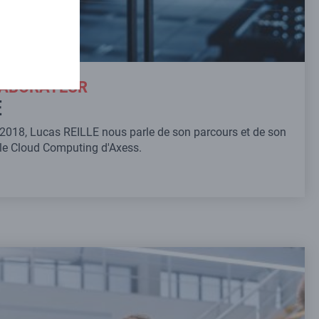
LABORATEUR
E
n 2018, Lucas REILLE nous parle de son parcours et de son
ôle Cloud Computing d'Axess.