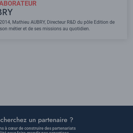
LABORATEUR
BRY
2014, Mathieu AUBRY, Directeur R&D du pôle Edition de
e son métier et de ses missions au quotidien.
cherchez un partenaire ?
s à cœur de construire des partenariats
lité pour faire grandir nos expertises.