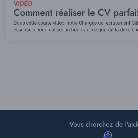
VIDÉO
Comment réaliser le CV parfai
Dans cette courte vidéo, notre Chargée de recrutement Céli
essentiels pour réaliser un bon cv et ce qui fait la différe
Pagination
Vous cherchez de l'aid