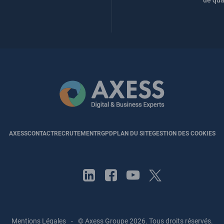
AXESS
CONTACT
RECRUTEMENT
RGPD
PLAN DU SITE
GESTION DES COOKIES
Mentions Légales
-
© Axess Groupe 2026. Tous droits réservés.