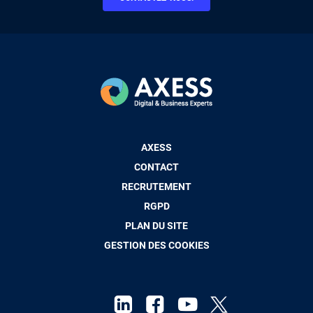
Pied
AXESS
de
CONTACT
page
RECRUTEMENT
RGPD
PLAN DU SITE
GESTION DES COOKIES