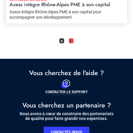
Axess intègre Rhône-Alpes PME à son capital
Axess intègre Rhône-Alpes PME à son capital pour
accompagner son développement.
Pagination
Current
3
page
Vous cherchez de l'aide ?
CONTACTER LE SUPPORT
Vous cherchez un partenaire ?
Nous avons à cœur de construire des partenariats
de qualité pour faire grandir nos expertises.
CONTACTEZ-NOUS!