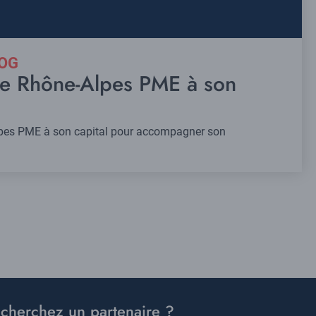
LOG
re Rhône-Alpes PME à son
lpes PME à son capital pour accompagner son
cherchez un partenaire ?