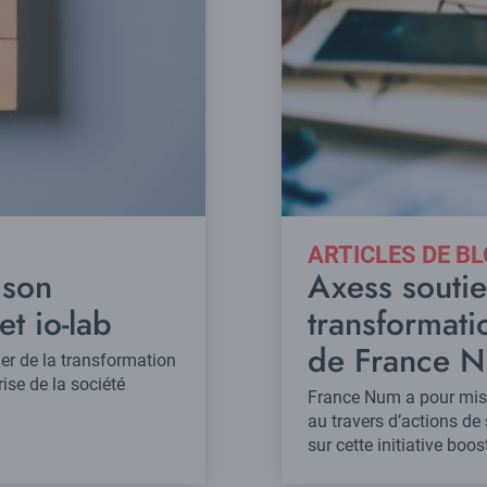
ARTICLES DE B
 son
Axess souti
 io-lab
transformat
de France 
er de la transformation
ise de la société
France Num a pour miss
au travers d’actions de
sur cette initiative bo