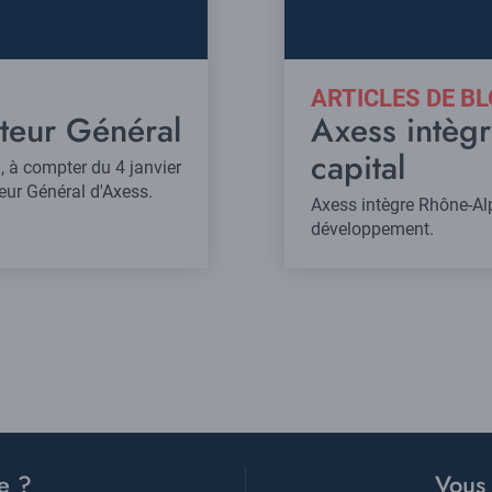
ARTICLES DE B
teur Général
Axess intèg
capital
 à compter du 4 janvier
ur Général d'Axess.
Axess intègre Rhône-A
développement.
e ?
Vous 