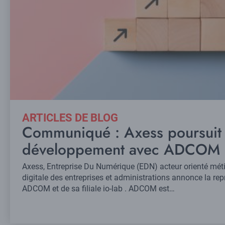
ARTICLES DE BLOG
Communiqué : Axess poursuit
développement avec ADCOM et
Axess, Entreprise Du Numérique (EDN) acteur orienté méti
digitale des entreprises et administrations annonce la repr
ADCOM et de sa filiale io-lab . ADCOM est…