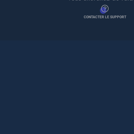
CONTACTER LE SUPPORT
Pied
de
page