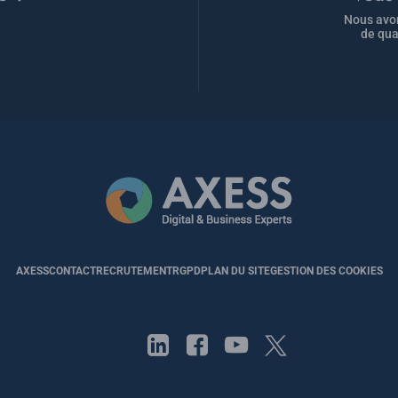
Nous avon
de qua
AXESS
CONTACT
RECRUTEMENT
RGPD
PLAN DU SITE
GESTION DES COOKIES