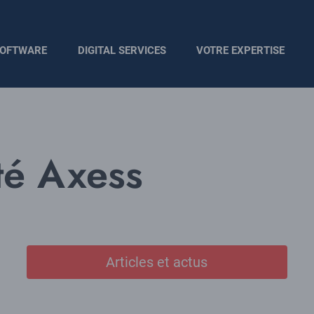
OFTWARE
DIGITAL SERVICES
VOTRE EXPERTISE
é Axess
Articles et actus