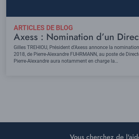
ARTICLES DE BLOG
Axess : Nomination d’un Direc
Gilles TREHIOU, Président d’Axess annonce la nomination,
2018, de Pierre-Alexandre FUHRMANN, au poste de Directe
Pierre-Alexandre aura notamment en charge la…
Vous cherchez de l'aid