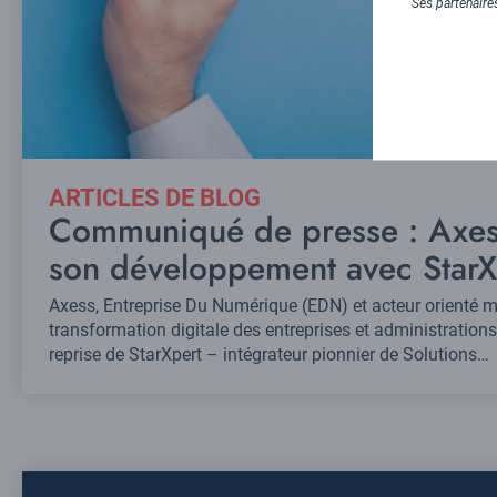
Ses partenaires
ARTICLES DE BLOG
Communiqué de presse : Axes
son développement avec StarX
Axess, Entreprise Du Numérique (EDN) et acteur orienté mé
transformation digitale des entreprises et administration
reprise de StarXpert – intégrateur pionnier de Solutions…