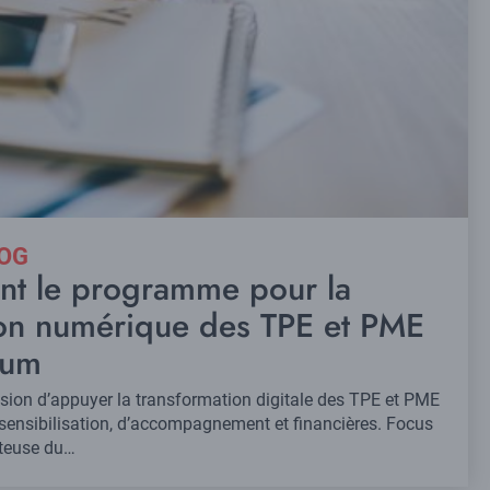
LOG
ent le programme pour la
ion numérique des TPE et PME
Num
ion d’appuyer la transformation digitale des TPE et PME
 sensibilisation, d’accompagnement et financières. Focus
osteuse du…