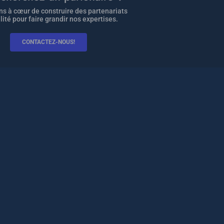
s à cœur de construire des partenariats
lité pour faire grandir nos expertises.
CONTACTEZ-NOUS!