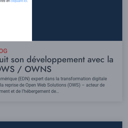
lités en
cliquant ici
.
LOG
uit son développement avec la
 OWS / OWNS
umérique (EDN) expert dans la transformation digitale
 la reprise de Open Web Solutions (OWS) – acteur de
ment et de l’hébergement de…