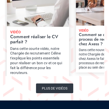
VIDÉO
VIDÉO
Comment se dér
Comment réaliser le CV
process de recr
parfait ?
chez Axess ?
Dans cette courte vidéo, notre
Dans cette nouvelle 
Chargée de recrutement Céline
notre Chargée de r
t'explique les points essentiels
chez Axess te fait dé
pour réaliser un bon cv et ce qui
processus de recru
place au sein de no
fait la différence pour les
recruteurs.
PLUS DE VIDÉOS