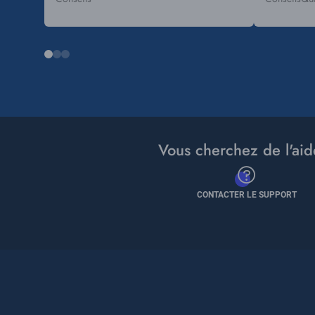
Tags
Tags
Vous cherchez de l'aid
CONTACTER LE SUPPORT