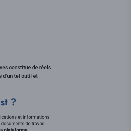
ives constitue de réels
d’un tel outil et
st ?
lications et informations
es documents de travail
 la plateforme