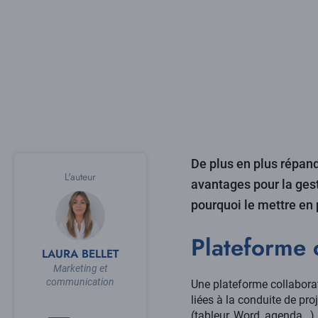
De plus en plus répand
L'auteur
avantages pour la gesti
pourquoi le mettre en 
Plateforme c
LAURA BELLET
Marketing et
communication
Une plateforme collaborati
liées à la conduite de pr
(tableur, Word, agenda…)