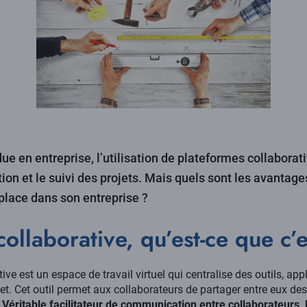
ue en entreprise, l’utilisation de plateformes collaborat
on et le suivi des projets. Mais quels sont les avantages 
place dans son entreprise ?
ollaborative, qu’est-ce que c’e
ve est un espace de travail virtuel qui centralise des outils, app
ojet. Cet outil permet aux collaborateurs de partager entre eux d
.
Véritable facilitateur de communication entre collaborateurs,