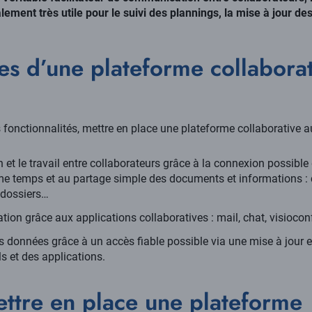
lement très utile pour le suivi des plannings, la mise à jour des
es d’une plateforme collabora
onctionnalités, mettre en place une plateforme collaborative au
n et le travail entre collaborateurs grâce à la connexion possible
e temps et au partage simple des documents et informations : 
 dossiers…
tion grâce aux applications collaboratives : mail, chat, visioco
les données grâce à un accès fiable possible via une mise à jour 
ls et des applications.
ttre en place une plateforme