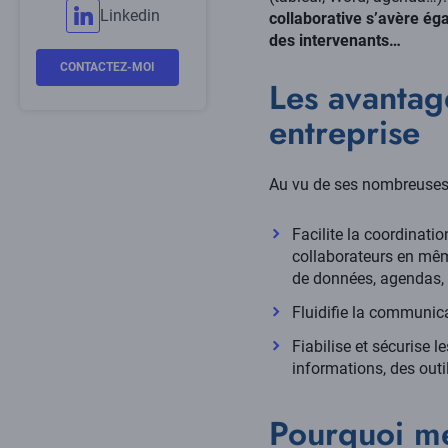
Linkedin
collaborative s’avère éga
des intervenants…
CONTACTEZ-MOI
Les avantag
entreprise
Au vu de ses nombreuses f
Facilite la coordinatio
collaborateurs en mêm
de données, agendas,
Fluidifie la communica
Fiabilise et sécurise 
informations, des outi
Pourquoi me