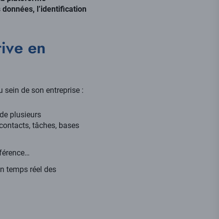
 données, l’identification
tive en
 sein de son entreprise :
 de plusieurs
contacts, tâches, bases
nférence…
en temps réel des