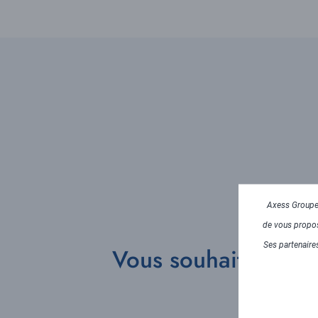
Axess Groupe 
de vous propose
Ses partenaires
Vous souhaitez en s