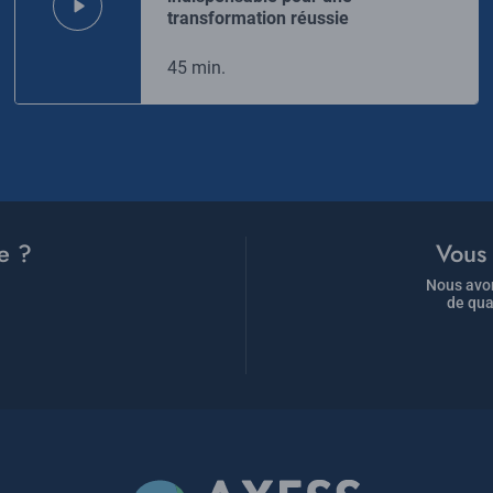
transformation réussie
45 min.
e ?
Vous 
Nous avon
de qua