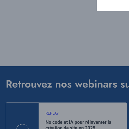
Retrouvez nos webinars s
REPLAY
No code et IA pour réinventer la
création de site en 2025