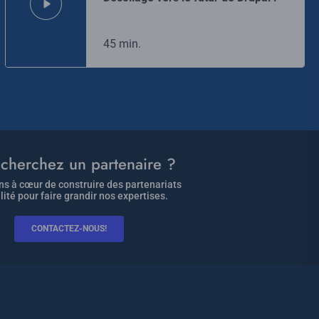
45 min.
cherchez un partenaire ?
s à cœur de construire des partenariats
lité pour faire grandir nos expertises.
CONTACTEZ-NOUS!