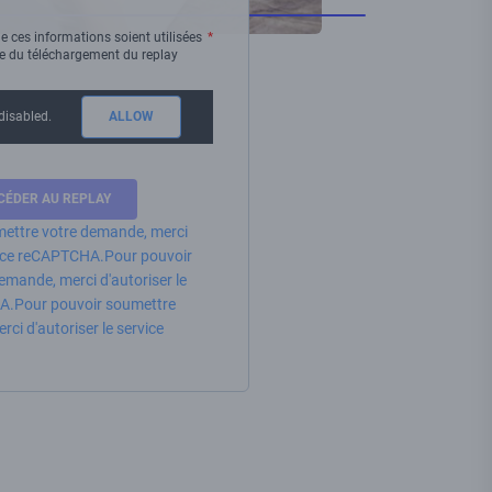
e ces informations soient utilisées
re du téléchargement du replay
disabled.
ALLOW
ettre votre demande, merci
rvice reCAPTCHA.
Pour pouvoir
emande, merci d'autoriser le
A.
Pour pouvoir soumettre
ci d'autoriser le service