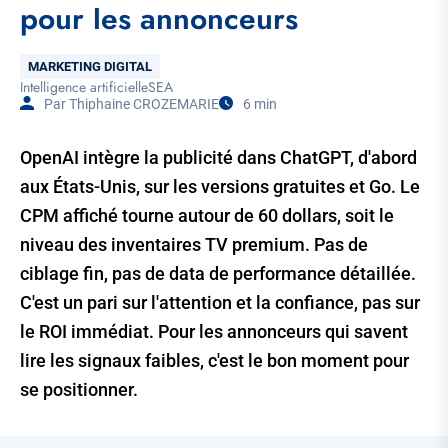
pour les annonceurs
Thématique
MARKETING DIGITAL
Intelligence artificielle
SEA
Tags
Par Thiphaine CROZEMARIE
6 min
Temps
de
Lecture
OpenAI intègre la publicité dans ChatGPT, d'abord
aux États-Unis, sur les versions gratuites et Go. Le
CPM affiché tourne autour de 60 dollars, soit le
niveau des inventaires TV premium. Pas de
ciblage fin, pas de data de performance détaillée.
C'est un pari sur l'attention et la confiance, pas sur
le ROI immédiat. Pour les annonceurs qui savent
lire les signaux faibles, c'est le bon moment pour
se positionner.