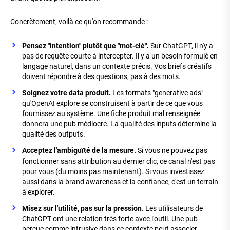
Concrètement, voilà ce qu'on recommande :
Pensez "intention" plutôt que "mot-clé".
Sur ChatGPT, il n'y a
pas de requête courte à intercepter. Il y a un besoin formulé en
langage naturel, dans un contexte précis. Vos briefs créatifs
doivent répondre à des questions, pas à des mots.
Soignez votre data produit.
Les formats "generative ads"
qu'OpenAI explore se construisent à partir de ce que vous
fournissez au système. Une fiche produit mal renseignée
donnera une pub médiocre. La qualité des inputs détermine la
qualité des outputs.
Acceptez l'ambiguïté de la mesure.
Si vous ne pouvez pas
fonctionner sans attribution au dernier clic, ce canal n'est pas
pour vous (du moins pas maintenant). Si vous investissez
aussi dans la brand awareness et la confiance, c'est un terrain
à explorer.
Misez sur l'utilité, pas sur la pression.
Les utilisateurs de
ChatGPT ont une relation très forte avec l'outil. Une pub
perçue comme intrusive dans ce contexte peut associer