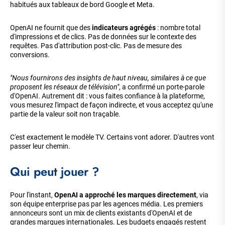
habitués aux tableaux de bord Google et Meta.
OpenAI ne fournit que des
indicateurs agrégés
: nombre total
d'impressions et de clics. Pas de données sur le contexte des
requêtes. Pas d'attribution post-clic. Pas de mesure des
conversions.
"Nous fournirons des insights de haut niveau, similaires à ce que
proposent les réseaux de télévision"
, a confirmé un porte-parole
d'OpenAI. Autrement dit : vous faites confiance à la plateforme,
vous mesurez l'impact de façon indirecte, et vous acceptez qu'une
partie de la valeur soit non traçable.
C'est exactement le modèle TV. Certains vont adorer. D'autres vont
passer leur chemin.
Qui peut jouer ?
Pour l'instant,
OpenAI a approché les marques directement
, via
son équipe enterprise pas par les agences média. Les premiers
annonceurs sont un mix de clients existants d'OpenAI et de
grandes marques internationales. Les budgets engagés restent