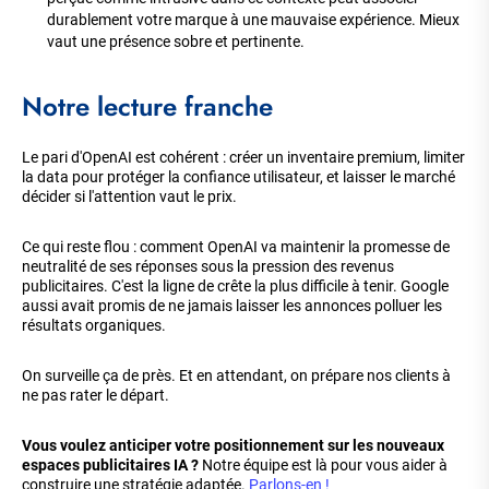
durablement votre marque à une mauvaise expérience. Mieux
vaut une présence sobre et pertinente.
Notre lecture franche
Le pari d'OpenAI est cohérent : créer un inventaire premium, limiter
la data pour protéger la confiance utilisateur, et laisser le marché
décider si l'attention vaut le prix.
Ce qui reste flou : comment OpenAI va maintenir la promesse de
neutralité de ses réponses sous la pression des revenus
publicitaires. C'est la ligne de crête la plus difficile à tenir. Google
aussi avait promis de ne jamais laisser les annonces polluer les
résultats organiques.
On surveille ça de près. Et en attendant, on prépare nos clients à
ne pas rater le départ.
Vous voulez anticiper votre positionnement sur les nouveaux
espaces publicitaires IA ?
Notre équipe est là pour vous aider à
construire une stratégie adaptée.
Parlons-en !