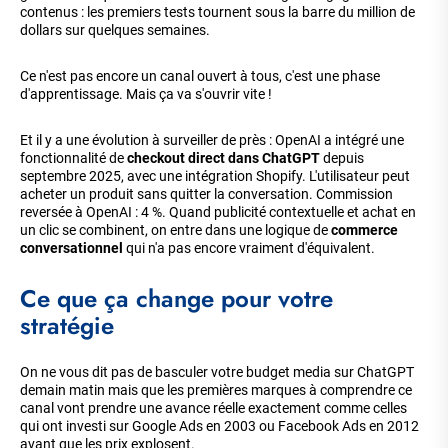
contenus : les premiers tests tournent sous la barre du million de
dollars sur quelques semaines.
Ce n'est pas encore un canal ouvert à tous, c'est une phase
d'apprentissage. Mais ça va s'ouvrir vite !
Et il y a une évolution à surveiller de près : OpenAI a intégré une
fonctionnalité de
checkout direct dans ChatGPT
depuis
septembre 2025, avec une intégration Shopify. L'utilisateur peut
acheter un produit sans quitter la conversation. Commission
reversée à OpenAI : 4 %. Quand publicité contextuelle et achat en
un clic se combinent, on entre dans une logique de
commerce
conversationnel
qui n'a pas encore vraiment d'équivalent.
Ce que ça change pour votre
stratégie
On ne vous dit pas de basculer votre budget media sur ChatGPT
demain matin mais que les premières marques à comprendre ce
canal vont prendre une avance réelle exactement comme celles
qui ont investi sur Google Ads en 2003 ou Facebook Ads en 2012
avant que les prix explosent.