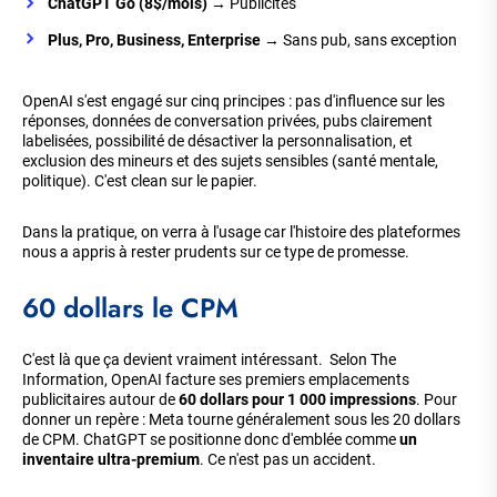
ChatGPT Go (8$/mois)
→ Publicités
Plus, Pro, Business, Enterprise
→ Sans pub, sans exception
OpenAI s'est engagé sur cinq principes : pas d'influence sur les
réponses, données de conversation privées, pubs clairement
labelisées, possibilité de désactiver la personnalisation, et
exclusion des mineurs et des sujets sensibles (santé mentale,
politique). C'est clean sur le papier.
Dans la pratique, on verra à l'usage car l'histoire des plateformes
nous a appris à rester prudents sur ce type de promesse.
60 dollars le CPM
C'est là que ça devient vraiment intéressant. Selon The
Information, OpenAI facture ses premiers emplacements
publicitaires autour de
60 dollars pour 1 000 impressions
. Pour
donner un repère : Meta tourne généralement sous les 20 dollars
de CPM. ChatGPT se positionne donc d'emblée comme
un
inventaire ultra-premium
. Ce n'est pas un accident.