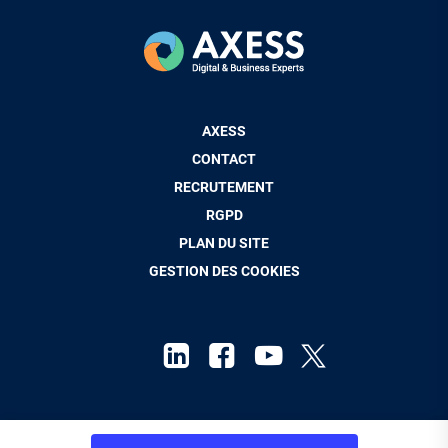
Pied
AXESS
de
CONTACT
page
RECRUTEMENT
RGPD
PLAN DU SITE
GESTION DES COOKIES
Mentions Légales