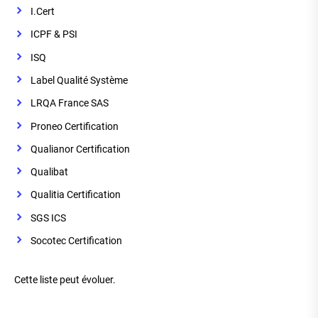
I.Cert
ICPF & PSI
ISQ
Label Qualité Système
LRQA France SAS
Proneo Certification
Qualianor Certification
Qualibat
Qualitia Certification
SGS ICS
Socotec Certification
Cette liste peut évoluer.