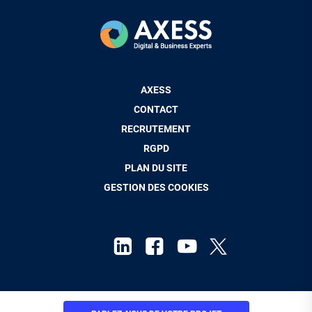
Pied
AXESS
de
CONTACT
page
RECRUTEMENT
RGPD
PLAN DU SITE
GESTION DES COOKIES
Mentions Légales