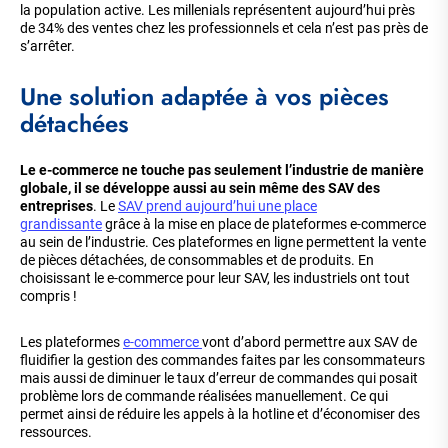
la population active. Les millenials représentent aujourd’hui près
de 34% des ventes chez les professionnels et cela n’est pas près de
s’arrêter.
Une solution adaptée à vos pièces
détachées
Le e-commerce ne touche pas seulement l’industrie de manière
globale, il se développe aussi au sein même des SAV des
entreprises
. Le
SAV prend aujourd’hui une place
grandissante
grâce à la mise en place de plateformes e-commerce
au sein de l’industrie. Ces plateformes en ligne permettent la vente
de pièces détachées, de consommables et de produits. En
choisissant le e-commerce pour leur SAV, les industriels ont tout
compris !
Les plateformes
e-commerce
vont d’abord permettre aux SAV de
fluidifier la gestion des commandes faites par les consommateurs
mais aussi de diminuer le taux d’erreur de commandes qui posait
problème lors de commande réalisées manuellement. Ce qui
permet ainsi de réduire les appels à la hotline et d’économiser des
ressources.