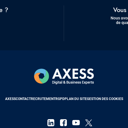
e ?
Vous 
Nous avon
de qua
AXESS
CONTACT
RECRUTEMENT
RGPD
PLAN DU SITE
GESTION DES COOKIES