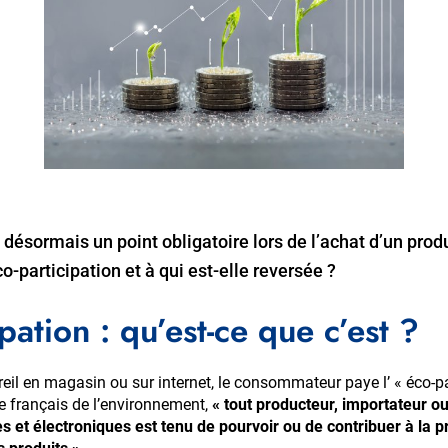
 désormais un point obligatoire lors de l’achat d’un prod
o-participation et à qui est-elle reversée ?
ipation : qu’est-ce que c’est ?
reil en magasin ou sur internet, le consommateur paye l’ « éco-pa
de français de l’environnement,
« tout producteur, importateur ou
 et électroniques est tenu de pourvoir ou de contribuer à la pr