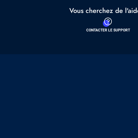
Vous cherchez de l'aid
CONTACTER LE SUPPORT
Pied
de
page