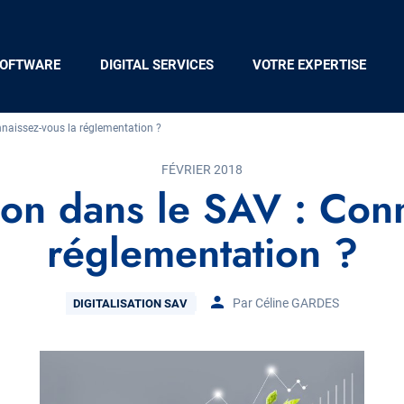
OFTWARE
DIGITAL SERVICES
VOTRE EXPERTISE
nnaissez-vous la réglementation ?
FÉVRIER 2018
ion dans le SAV : Con
réglementation ?
Thématique
Par Céline GARDES
DIGITALISATION SAV