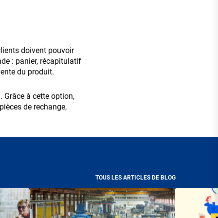
clients doivent pouvoir
e : panier, récapitulatif
ente du produit.
. Grâce à cette option,
(pièces de rechange,
TOUS LES ARTICLES DE BLOG
Visuel
Visuel
principal
principal