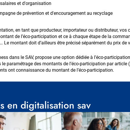
alaires et d'organisation
ampagne de prévention et d'encouragement au recyclage
tation, en tant que producteur, importateur ou distributeur, vos 
montant de l’éco-participation et ce à chaque étape de la command
Le montant doit d’ailleurs être précisé séparément du prix de v
ness dans le SAV, propose une option dédiée à l’éco-participation
e paramétrage des montants de l’éco-participation par article 
nts ont connaissance du montant de l’éco-participation.
 en digitalisation sav
Visuel
principal