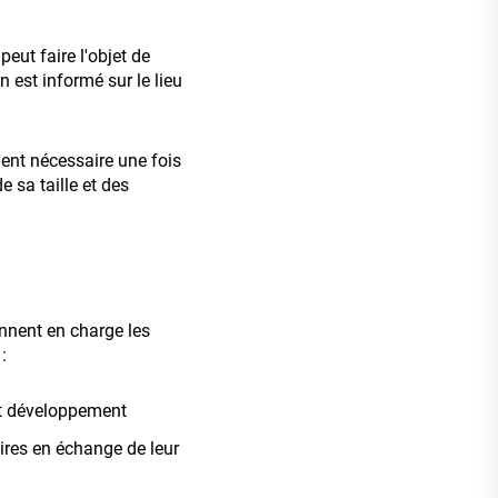
peut faire l'objet de
n est informé sur le lieu
ment nécessaire une fois
e sa taille et des
ennent en charge les
:
 et développement
aires en échange de leur