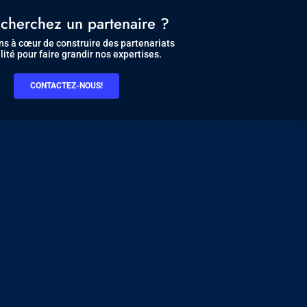
cherchez un partenaire ?
s à cœur de construire des partenariats
lité pour faire grandir nos expertises.
CONTACTEZ-NOUS!