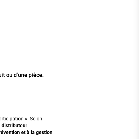
uit ou d’une pièce.
rticipation ». Selon
 distributeur
évention et à la gestion