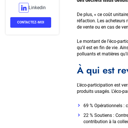
des déchets issus desdit
Linkedin
De plus, « ce coût unitaire
réfaction. Les acheteurs r
CONTACTEZ-MOI
de vente ou en cas de ven
Le montant de l’éco-parti
qu’il est en fin de vie. A
polluants et matières qu’i
À qui est re
L’éco-participation est ve
produits usagés. L’éco-par
69 % Opérationnels : c
22 % Soutiens : Contre
contribution à la colle