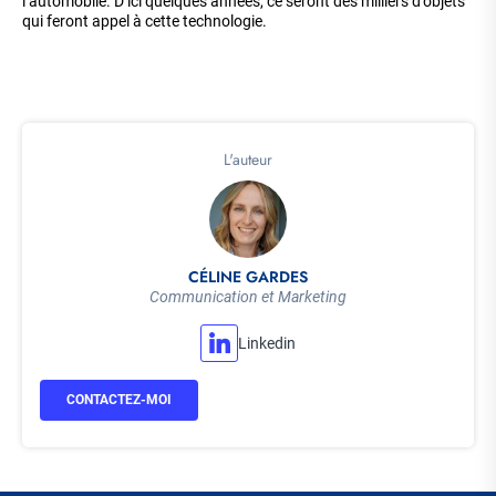
l’automobile. D’ici quelques années, ce seront des milliers d’objets
qui feront appel à cette technologie.
L'auteur
CÉLINE GARDES
Communication et Marketing
Linkedin
CONTACTEZ-MOI