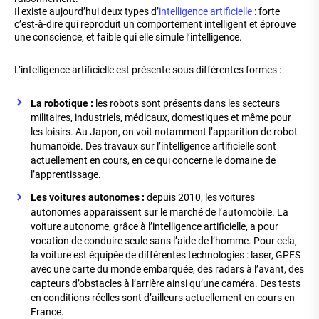
Il existe aujourd’hui deux types d’
intelligence artificielle
: forte
c’est-à-dire qui reproduit un comportement intelligent et éprouve
une conscience, et faible qui elle simule l’intelligence.
L’intelligence artificielle est présente sous différentes formes :
La robotique :
les robots sont présents dans les secteurs
militaires, industriels, médicaux, domestiques et même pour
les loisirs. Au Japon, on voit notamment l’apparition de robot
humanoïde. Des travaux sur l’intelligence artificielle sont
actuellement en cours, en ce qui concerne le domaine de
l’apprentissage.
Les voitures autonomes :
depuis 2010, les voitures
autonomes apparaissent sur le marché de l’automobile. La
voiture autonome, grâce à l’intelligence artificielle, a pour
vocation de conduire seule sans l’aide de l’homme. Pour cela,
la voiture est équipée de différentes technologies : laser, GPES
avec une carte du monde embarquée, des radars à l’avant, des
capteurs d’obstacles à l’arrière ainsi qu’une caméra. Des tests
en conditions réelles sont d’ailleurs actuellement en cours en
France.