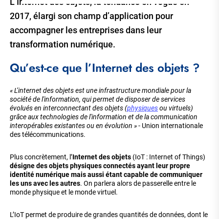
L’Internet des objets, la tendance en vogue en
2017, élargi son champ d’application pour
accompagner les entreprises dans leur
transformation numérique.
Qu’est-ce que l’Internet des objets ?
« L’internet des objets est une infrastructure mondiale pour la
société de l'information, qui permet de disposer de services
évolués en interconnectant des objets (
physiques
ou virtuels)
grâce aux technologies de l'information et de la communication
interopérables existantes ou en évolution »
- Union internationale
des télécommunications.
Plus concrètement, l’
Internet des objets
(IoT : Internet of Things)
désigne des objets physiques connectés ayant leur propre
identité numérique mais aussi étant capable de communiquer
les uns avec les autres
. On parlera alors de passerelle entre le
monde physique et le monde virtuel.
L’IoT permet de produire de grandes quantités de données, dont le