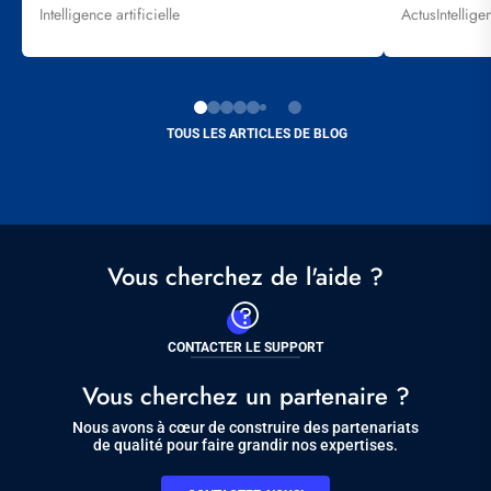
Intelligence artificielle
Actus
Intellige
Tags
Tags
TOUS LES ARTICLES DE BLOG
Vous cherchez de l'aide ?
CONTACTER LE SUPPORT
Vous cherchez un partenaire ?
Nous avons à cœur de construire des partenariats
de qualité pour faire grandir nos expertises.