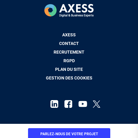
Pied
AXESS
de
CONTACT
page
RECRUTEMENT
RGPD
PLAN DU SITE
GESTION DES COOKIES
Mentions Légales
PARLEZ-NOUS
DE VOTRE PROJET
© Axess Groupe 2026. Tous droits réservés.