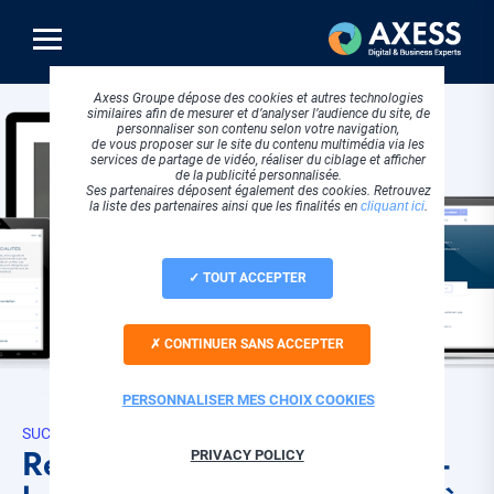
Aller
au
contenu
principal
Axess Groupe dépose des cookies et autres technologies
similaires afin de mesurer et d’analyser l’audience du site, de
personnaliser son contenu selon votre navigation,
de vous proposer sur le site du contenu multimédia via les
services de partage de vidéo, réaliser du ciblage et afficher
de la publicité personnalisée.
Ses partenaires déposent également des cookies. Retrouvez
la liste des partenaires ainsi que les finalités en
cliquant ici
.
TOUT ACCEPTER
CONTINUER SANS ACCEPTER
PERSONNALISER MES CHOIX COOKIES
SUCCESS STORIES
Refonte du portail american-
PRIVACY POLICY