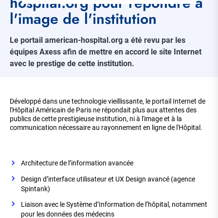
hospital.org pour répondre à
l'image de l'institution
Le portail american-hospital.org a été revu par les
équipes Axess afin de mettre en accord le site Internet
avec le prestige de cette institution.
Corps
de
Développé dans une technologie vieillissante, le portail Internet de
la
l'Hôpital Américain de Paris ne répondait plus aux attentes des
page
publics de cette prestigieuse institution, ni à l'image et à la
communication nécessaire au rayonnement en ligne de l'Hôpital.
Architecture de l’information avancée
Design d’interface utilisateur et UX Design avancé (agence
Spintank)
Liaison avec le Système d’Information de l’hôpital, notamment
pour les données des médecins