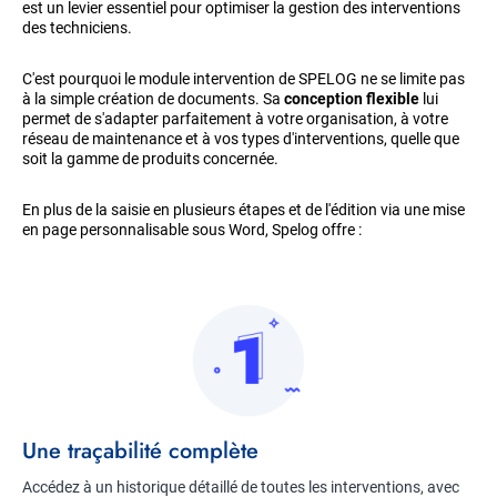
est un levier essentiel pour optimiser la gestion des interventions
des techniciens.
C'est pourquoi le module intervention de SPELOG ne se limite pas
à la simple création de documents. Sa
conception flexible
lui
permet de s'adapter parfaitement à votre organisation, à votre
réseau de maintenance et à vos types d'interventions, quelle que
soit la gamme de produits concernée.
En plus de la saisie en plusieurs étapes et de l'édition via une mise
en page personnalisable sous Word, Spelog offre :
Item
Image
imagé
Title
Une traçabilité complète
Description
Accédez à un historique détaillé de toutes les interventions, avec