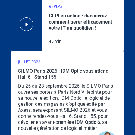
REPLAY
GLPI en action : découvrez
comment gérer efficacement
votre IT au quotidien !
45 min.
JUILLET 2026
SILMO Paris 2026 : IDM Optic vous attend
Hall 6 - Stand 155
Chapo
Du 25 au 28 septembre 2026, le SILMO Paris
ouvre ses portes à Paris Nord Villepinte pour
sa nouvelle édition. IDM Optic, le logiciel de
gestion des magasins d’optique édité par
Axess, sera exposant SILMO 2026 et vous
donne rendez-vous Hall 6, Stand 155, pour
dévoiler en avant-première
IDM Optic 6
, sa
nouvelle génération de logiciel métier.