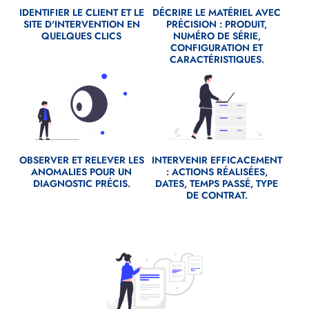
IDENTIFIER LE CLIENT ET LE
DÉCRIRE LE MATÉRIEL AVEC
SITE D'INTERVENTION EN
PRÉCISION : PRODUIT,
QUELQUES CLICS
NUMÉRO DE SÉRIE,
CONFIGURATION ET
CARACTÉRISTIQUES.
Fichier
Fichier
source
source
OBSERVER ET RELEVER LES
INTERVENIR EFFICACEMENT
ANOMALIES POUR UN
: ACTIONS RÉALISÉES,
DIAGNOSTIC PRÉCIS.
DATES, TEMPS PASSÉ, TYPE
DE CONTRAT.
Fichier
source