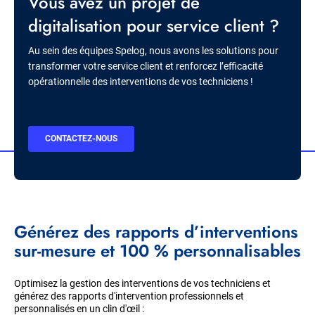
Titre
Vous avez un projet de
digitalisation pour service client ?
Description
Au sein des équipes Spelog, nous avons les solutions pour
transformer votre service client et renforcez l’efficacité
opérationnelle des interventions de vos techniciens !
BOUTON
CONTACTEZ-NOUS
CTA
Générez des rapports d’interventions
sur-mesure et 100 % personnalisables
Optimisez la gestion des interventions de vos techniciens et
générez des rapports d'intervention professionnels et
personnalisés en un clin d'œil :