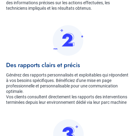
des informations précises sur les actions effectuées, les
techniciens impliqués et les résultats obtenus.
Image
Title
Des rapports clairs et précis
Description
Générez des rapports personnalisés et exploitables qui répondent
à vos besoins spécifiques. Bénéficiez d'une mise en page
professionnelle et personnalisable pour une communication
optimale.
Vos clients consultent directement les rapports des interventions
terminées depuis leur environnement dédié via leur parc machine
Image