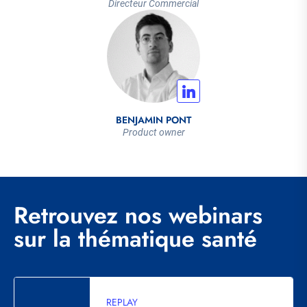
Directeur Commercial
BENJAMIN PONT
Product owner
Retrouvez nos webinars
sur la thématique santé
REPLAY