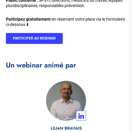
Public concerné :
SPSTI, directions, médecins du travail, équipes
pluridisciplinaires, responsables prévention.
Participez gratuitement
en réservant votre place via le formulaire
ci-dessous ⬇️
PARTICIPER AU WEBINAR
Un webinar animé par
LILIAN BRAVAIS