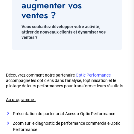
augmenter vos
ventes ?
Chapo
Vous souhaitez développer votre activité,
attirer de nouveaux clients et dynamiser vos
ventes ?
Corps
de
Découvrez comment notre partenaire
Optic Performance
la
accompagne les opticiens dans l’analyse, l’optimisation et le
page
pilotage de leurs performances pour transformer leurs résultats.
Au programme :
Présentation du partenariat Axess x Optic Performance
Zoom sur le diagnostic de performance commerciale Optic
Performance