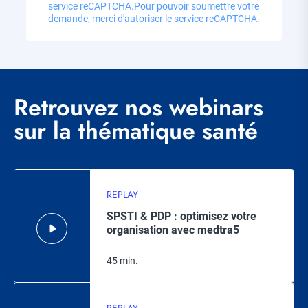
service reCAPTCHA.
Pour pouvoir soumettre votre
demande, merci d'autoriser le service reCAPTCHA.
Retrouvez nos webinars
sur la thématique santé
REPLAY
SPSTI & PDP : optimisez votre
organisation avec medtra5
45 min.