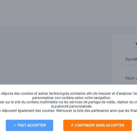
Sociét
Nom /
dépose des cookies et autres technologies similaires afin de mesurer et d’analyser l’au
Email
personnaliser son contenu selon votre navigation,
r sur le site du contenu multimédia via les services de partage de vidéo, réaliser du ci
la publicité personnalisée.
 déposent également des cookies. Retrouvez la liste des partenaires ainsi que les fina
avoir plus ?
TOUT ACCEPTER
CONTINUER SANS ACCEPTER