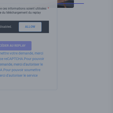
e ces informations soient utilisées
re du téléchargement du replay
disabled.
ALLOW
ettre votre demande, merci
rvice reCAPTCHA.
Pour pouvoir
nalités clés de Glpi :
emande, merci d'autoriser le
A.
Pour pouvoir soumettre
ci d'autoriser le service