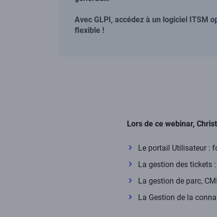
Avec GLPI, accédez à un logiciel ITSM o
flexible !
Corps
de
Lors de ce webinar, Chris
la
page
Le portail Utilisateur : 
La gestion des tickets 
La gestion de parc, CM
La Gestion de la conna