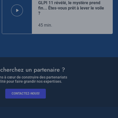
GLPI 11 révélé, le mystère prend
fin... Êtes-vous prêt à lever le voile
?
45 min.
cherchez un partenaire ?
s à cœur de construire des partenariats
lité pour faire grandir nos expertises.
CONTACTEZ-NOUS!