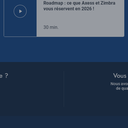
Roadmap : ce que Axess et Zimbra
vous réservent en 2026 !
30 min.
e ?
Vous 
Nous avon
de qua