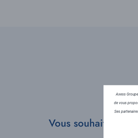
Axess Groupe 
de vous propose
Ses partenaires
Vous souhaitez en s