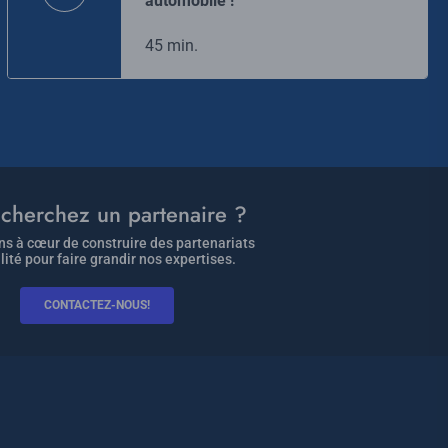
automobile !
45 min.
cherchez un partenaire ?
s à cœur de construire des partenariats
lité pour faire grandir nos expertises.
CONTACTEZ-NOUS!