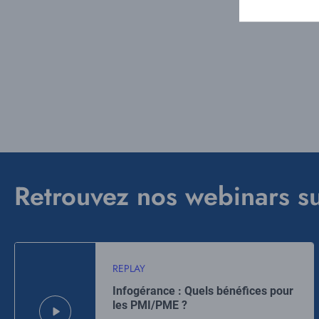
Retrouvez nos webinars su
REPLAY
Infogérance : Quels bénéfices pour
les PMI/PME ?