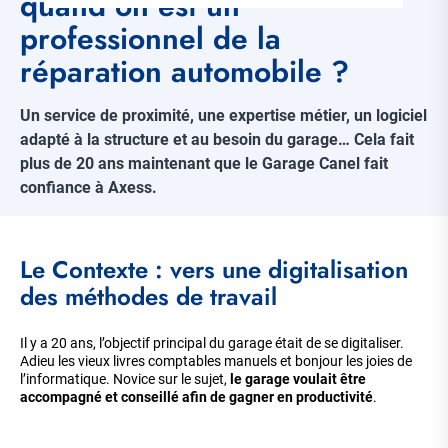
quand on est un
professionnel de la
réparation automobile ?
Un service de proximité, une expertise métier, un logiciel
adapté à la structure et au besoin du garage… Cela fait
plus de 20 ans maintenant que le Garage Canel fait
confiance à Axess.
Corps
Le Contexte : vers une digitalisation
de
la
des méthodes de travail
page
Il y a 20 ans, l’objectif principal du garage était de se digitaliser.
Adieu les vieux livres comptables manuels et bonjour les joies de
l’informatique. Novice sur le sujet,
le garage voulait être
accompagné et conseillé afin de gagner en productivité
.