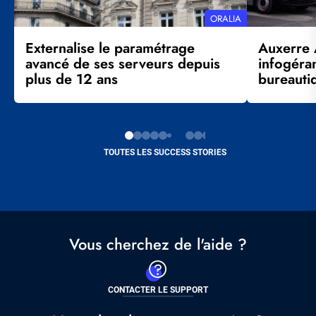
RÉFÉRENCE
ORALIA
CLIENT
Externalise le paramétrage
Auxerre 
avancé de ses serveurs depuis
infogéra
plus de 12 ans
bureauti
TOUTES LES SUCCESS STORIES
Vous cherchez de l'aide ?
CONTACTER LE SUPPORT