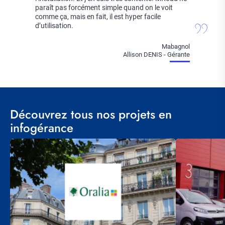
paraît pas forcément simple quand on le voit
comme ça, mais en fait, il est hyper facile
d’utilisation.
Mabagnol
Allison DENIS - Gérante
Découvrez tous nos projets en
infogérance
Visuel
Visuel
principal
principal