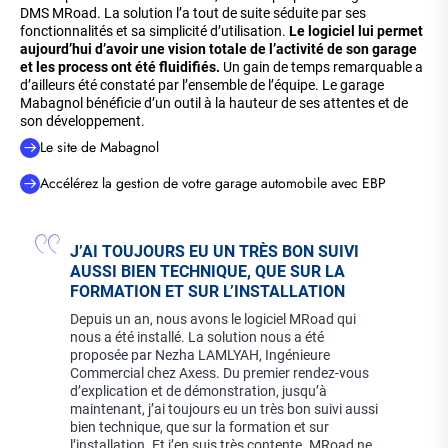
DMS MRoad. La solution l’a tout de suite séduite par ses
fonctionnalités et sa simplicité d’utilisation.
Le logiciel lui permet
aujourd’hui d’avoir une vision totale de l’activité de son garage
et les process ont été fluidifiés.
Un gain de temps remarquable a
d’ailleurs été constaté par l’ensemble de l’équipe. Le garage
Mabagnol bénéficie d’un outil à la hauteur de ses attentes et de
son développement.
Le site de Mabagnol
Accélérez la gestion de votre garage automobile avec EBP
J’AI TOUJOURS EU UN TRÈS BON SUIVI
AUSSI BIEN TECHNIQUE, QUE SUR LA
FORMATION ET SUR L’INSTALLATION
Depuis un an, nous avons le logiciel MRoad qui
nous a été installé. La solution nous a été
proposée par Nezha LAMLYAH, Ingénieure
Commercial chez Axess. Du premier rendez-vous
d’explication et de démonstration, jusqu’à
maintenant, j’ai toujours eu un très bon suivi aussi
bien technique, que sur la formation et sur
l’installation. Et j’en suis très contente. MRoad ne