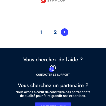
Pagination
1
2
…
Current
Page
page
Vous cherchez de l'aide ?
CONTACTER LE SUPPORT
Vous cherchez un partenaire ?
Nous avons à cœur de construire des partenariats
de qualité pour faire grandir nos expertises.