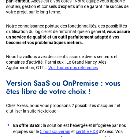
par l'éditeur
, Axess est à vos côtés ! Notre équipe vous apporte
soutien, gestion et conseils d'experts afin de garantir le succès de
votre projet sur le long terme.
Notre connaissance pointue des fonctionnalités, des possibilités
d'utilisation du logiciel et de l'informatique en général,
vous assure
un service de qualité et un outil parfaitement adapté à vos
besoins et vos problématiques métiers.
Nous travaillons avec des clients issus de divers secteurs et
domaines d'activité. Parmi eux : Le Grand Nancy, Alès
Agglomération, GTT...
Voir toutes nos références
Version SaaS ou OnPremise : vous
êtes libre de votre choix !
Chez Axess, nous vous proposons 2 possibilités d’acquérir et
d’utiliser la suite Nextcloud :
En offre SaaS :
la solution est hébergée et infogérée par nos
équipes sur le
Cloud souverain
et
certifié HDS
d’Axess. Vos