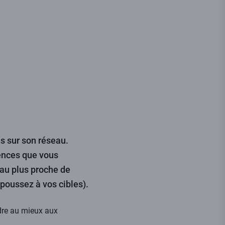
s sur son réseau.
iences que vous
 au plus proche de
 poussez à vos cibles).
re au mieux aux