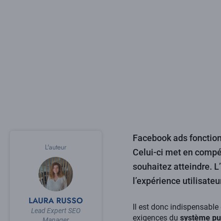
Facebook ads fonctionn
L'auteur
Celui-ci met en compét
souhaitez atteindre. 
l’expérience utilisate
LAURA RUSSO
Il est donc indispensable
Lead Expert SEO
exigences du
système pub
Manager