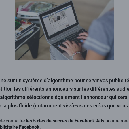
e sur un système d’algorithme pour servir vos publicité
ition les différents annonceurs sur les différentes aud
L’algorithme sélectionne également l’annonceur qui sera
ur la plus fluide (notamment vis-à-vis des créas que vous
 de connaitre
les 5 clés de succès de Facebook Ads
pour répond
licitaire Facebook.