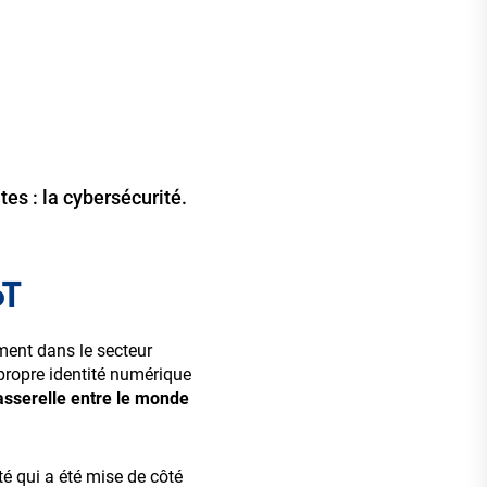
es : la cybersécurité.
oT
ment dans le secteur
propre identité numérique
asserelle entre le monde
té qui a été mise de côté