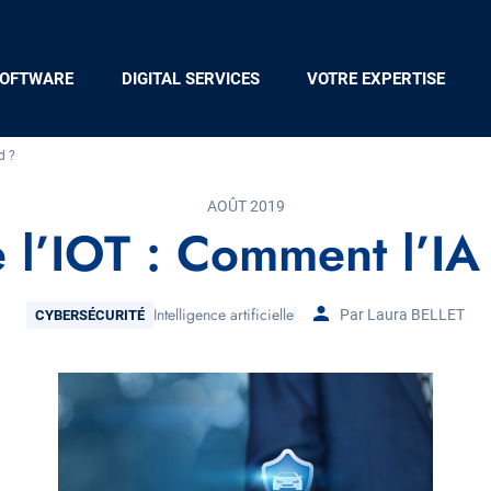
OFTWARE
DIGITAL SERVICES
VOTRE EXPERTISE
d ?
AOÛT 2019
e l’IOT : Comment l’IA
Thématique
Intelligence artificielle
Par Laura BELLET
CYBERSÉCURITÉ
Tags