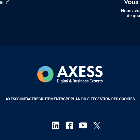
e ?
Vous 
Nous avon
de qua
AXESS
CONTACT
RECRUTEMENT
RGPD
PLAN DU SITE
GESTION DES COOKIES