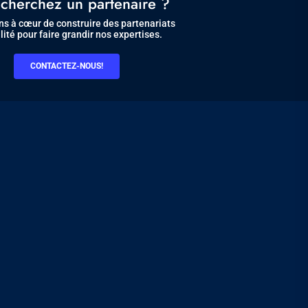
cherchez un partenaire ?
s à cœur de construire des partenariats
lité pour faire grandir nos expertises.
CONTACTEZ-NOUS!