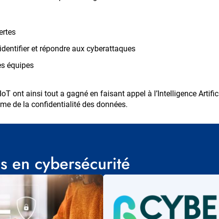
ertes
 identifier et répondre aux cyberattaques
des équipes
’IoT ont ainsi tout a gagné en faisant appel à l’Intelligence Artific
me de la confidentialité des données.
s en cybersécurité
Visuel
principal