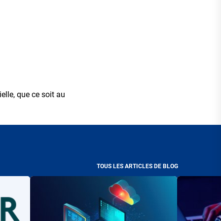
ielle, que ce soit au
TOUS LES ARTICLES DE BLOG
Visuel
Visuel
principal
principal