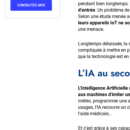
pendant bien longtemps.
CONTACTEZ-MOI
d’entrée
. Un problème de 
Selon une étude menée au 
leurs appareils IoT ne s
une menace.
Longtemps délaissée, la s
compliquée à mettre en pla
que la technologie est en p
L’IA au seco
L'Intelligence Artificiel
aux machines d'imiter un
météo, programmer une ala
usages, l’IA recouvre un 
l’aide médicale…
Et c’est grâce à ses capaci