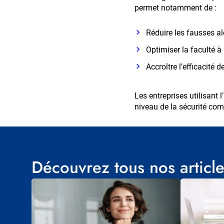
permet notamment de :
Réduire les fausses al
Optimiser la faculté à
Accroître l’efficacité 
Les entreprises utilisant l
niveau de la sécurité com
Découvrez tous nos article
Visuel
Visuel
principal
principal