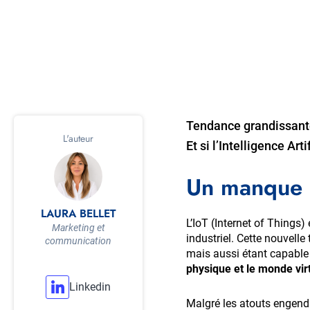
Tendance grandissante 
L'auteur
Et si l’Intelligence Ar
Un manque d
LAURA BELLET
L’IoT (Internet of Things
Marketing et
industriel. Cette nouvell
communication
mais aussi étant capable
physique et le monde vir
Linkedin
Malgré les atouts engendré