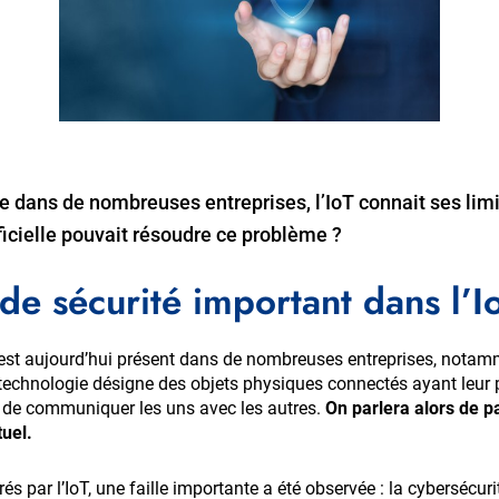
dans de nombreuses entreprises, l’IoT connait ses limit
tificielle pouvait résoudre ce problème ?
e sécurité important dans l’I
) est aujourd’hui présent dans de nombreuses entreprises, notam
e technologie désigne des objets physiques connectés ayant leur 
 de communiquer les uns avec les autres.
On parlera alors de p
tuel.
s par l’IoT, une faille importante a été observée : la cybersécuri