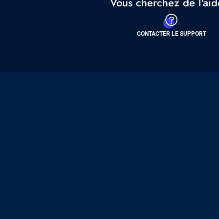
Vous cherchez de l'aid
CONTACTER LE SUPPORT
Pied
de
page