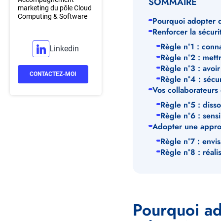
SOMMAIRE
marketing du pôle Cloud
Computing & Software
Pourquoi adopter d
Renforcer la sécuri
Règle n°1 : conna
Linkedin
Règle n°2 : mettr
Règle n°3 : avoi
CONTACTEZ-MOI
Règle n°4 : sécu
Vos collaborateurs
Règle n°5 : disso
Règle n°6 : sensi
Adopter une appro
Règle n°7 : envi
Règle n°8 : réali
Pourquoi ad