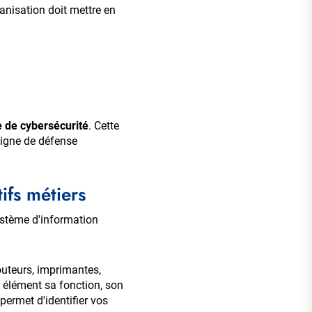
anisation doit mettre en
e de cybersécurité
. Cette
ligne de défense
ifs métiers
ystème d'information
outeurs, imprimantes,
 élément sa fonction, son
 permet d'identifier vos