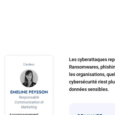
Les cyberattaques rep
L'auteur
Ransomwares, phishing,
les organisations, quel
cybersécurité n'est pl
données sensibles.
EMELINE PEYSSON
Responsable
Communication et
Marketing
Accompagnement