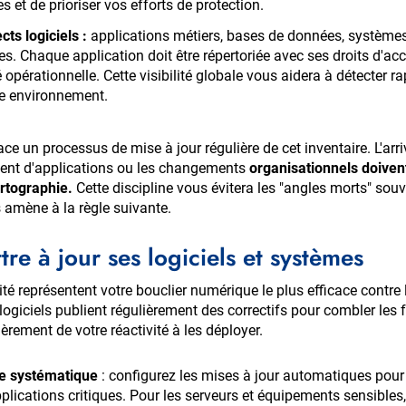
es et de prioriser vos efforts de protection.
cts logiciels
:
applications métiers, bases de données, système
es. Chaque application doit être répertoriée avec ses droits d'acc
té opérationnelle. Cette visibilité globale vous aidera à détecter
re environnement.
ace un processus de mise à jour régulière de cet inventaire. L'ar
ent d'applications ou les changements
organisationnels doive
rtographie.
Cette discipline vous évitera les "angles morts" souv
 amène à la règle suivante.
tre à jour ses logiciels et systèmes
té représentent votre bouclier numérique le plus efficace contre 
logiciels publient régulièrement des correctifs pour combler les 
ièrement de votre réactivité à les déployer.
e systématique
: configurez les mises à jour automatiques pour
applications critiques. Pour les serveurs et équipements sensibles