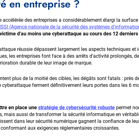
té en entreprise ?
e accélérée des entreprises a considérablement élargi la surface
SSI (Agence nationale de la sécurité des systèmes d'informatio
 victime d'au moins une cyberattaque au cours des 12 derniers
ttaque réussie dépassent largement les aspects techniques et 
ues, les entreprises font face à des arrêts d'activité prolongés, 
rioration durable de leur image de marque.
tent plus de la moitié des cibles, les dégâts sont fatals : près 
e cyberattaque ferment définitivement leurs portes dans les 6 moi
tre en place une
stratégie de cybersécurité
robuste
permet non
, mais aussi de transformer la sécurité informatique en véritabl
issent dans leur sécurité numérique gagnent la confiance de leurs
e conformant aux exigences réglementaires croissantes.