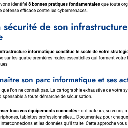
vons identifié
8 bonnes pratiques fondamentales
que toute org
e défense efficace contre les cybermenaces.
 sécurité de son infrastructure
e
infrastructure informatique constitue le socle de votre stratégi
 sur les quatre premières règles essentielles qui forment votre 
ques.
naître son parc informatique et ses act
 que l'on ne connaît pas. La cartographie exhaustive de votre s
ndispensable à toute démarche de sécurisation.
ser tous vos équipements connectés
:
ordinateurs, serveurs, r
rtphones, tablettes professionnelles... Documentez pour chaque
s interconnexions et les données qu'il traite. Cette approche vous