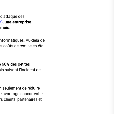
 d'attaque des
n)
,
une entreprise
 mois
.
informatiques. Au-delà de
des coûts de remise en état
de 60% des petites
s suivant l'incident de
 seulement de réduire
e avantage concurrentiel.
 clients, partenaires et