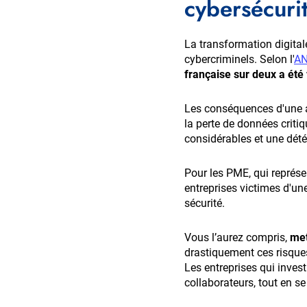
cybersécuri
La transformation digital
cybercriminels. Selon l'
AN
française sur deux a été
Les conséquences d'une a
la perte de données critiq
considérables et une dété
Pour les PME, qui représen
entreprises victimes d'un
sécurité.
Vous l’aurez compris,
met
drastiquement ces risques
Les entreprises qui invest
collaborateurs, tout en s