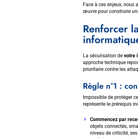
Face à ces enjeux, nous a
œuvre pour construire un
Renforcer la
informatiqu
La sécurisation de
votre 
approche technique repose
prioritaire contre les atta
Règle n°1 : con
Impossible de protéger ce
représente le prérequis i
Commencez par recen
objets connectés, sma
niveau de criticité, se