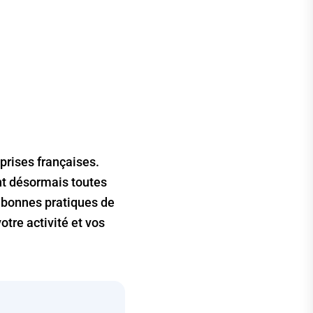
prises françaises.
nt désormais toutes
es bonnes pratiques de
tre activité et vos