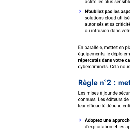
actifs les plus sensibl
N'oubliez pas les aspe
solutions cloud utilisé
autorisés et sa critici
ou intrusion dans vot
En parallèle, mettez en pl
équipements, le déploiem
répercutés dans votre ca
cybercriminels. Cela nous
Règle n°2 : met
Les mises à jour de sécuri
connues. Les éditeurs de 
leur efficacité dépend ent
Adoptez une approch
d'exploitation et les 