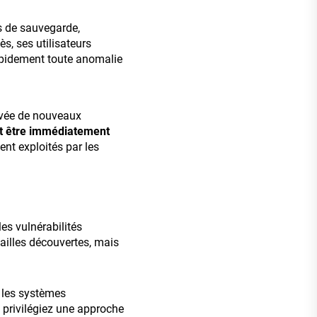
s de sauvegarde,
ès, ses utilisateurs
 rapidement toute anomalie
rivée de nouveaux
nt être immédiatement
ent exploités par les
les vulnérabilités
failles découvertes, mais
 les systèmes
, privilégiez une approche