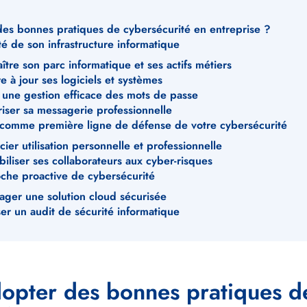
es bonnes pratiques de cybersécurité en entreprise ?
té de son infrastructure informatique
ître son parc informatique et ses actifs métiers
e à jour ses logiciels et systèmes
r une gestion efficace des mots de passe
riser sa messagerie professionnelle
 comme première ligne de défense de votre cybersécurité
cier utilisation personnelle et professionnelle
biliser ses collaborateurs aux cyber-risques
che proactive de cybersécurité
sager une solution cloud sécurisée
ser un audit de sécurité informatique
opter des bonnes pratiques d