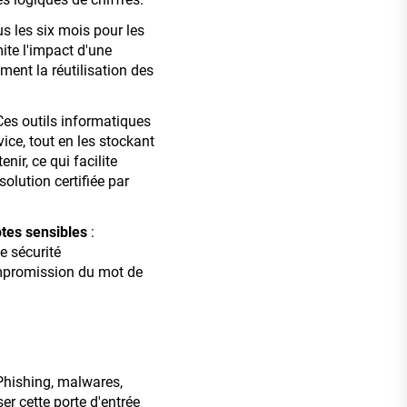
s les six mois pour les
ite l'impact d'une
ment la réutilisation des
Ces outils informatiques
ce, tout en les stockant
nir, ce qui facilite
 solution certifiée par
ptes sensibles
:
e sécurité
ompromission du mot de
 Phishing, malwares,
r cette porte d'entrée