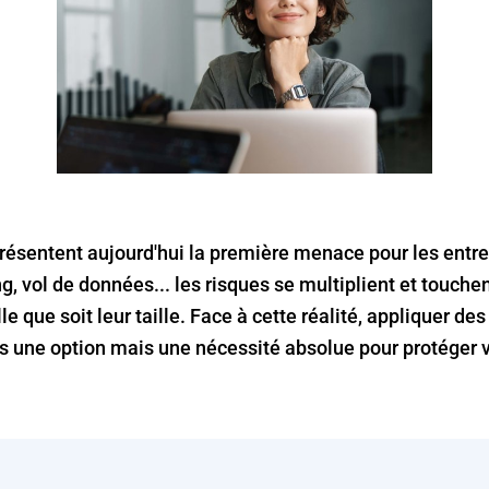
résentent aujourd'hui la première menace pour les entre
 vol de données... les risques se multiplient et touche
le que soit leur taille. Face à cette réalité, appliquer d
us une option mais une nécessité absolue pour protéger vo