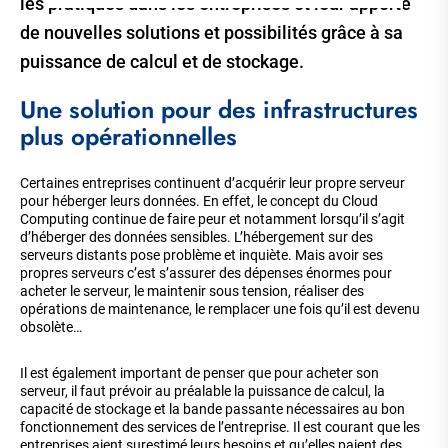
les pratiques dans les entreprises et leur apporte
de nouvelles solutions et possibilités grâce à sa
puissance de calcul et de stockage.
Une solution pour des infrastructures
plus opérationnelles
Certaines entreprises continuent d’acquérir leur propre serveur
pour héberger leurs données. En effet, le concept du Cloud
Computing continue de faire peur et notamment lorsqu’il s’agit
d’héberger des données sensibles. L’hébergement sur des
serveurs distants pose problème et inquiète. Mais avoir ses
propres serveurs c’est s’assurer des dépenses énormes pour
acheter le serveur, le maintenir sous tension, réaliser des
opérations de maintenance, le remplacer une fois qu’il est devenu
obsolète…
Il est également important de penser que pour acheter son
serveur, il faut prévoir au préalable la puissance de calcul, la
capacité de stockage et la bande passante nécessaires au bon
fonctionnement des services de l’entreprise. Il est courant que les
entreprises aient surestimé leurs besoins et qu’elles paient des