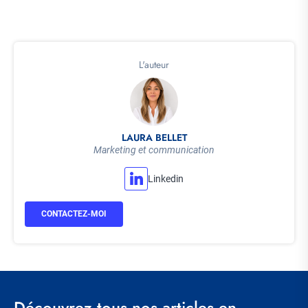
L'auteur
LAURA BELLET
Marketing et communication
Linkedin
CONTACTEZ-MOI
Découvrez tous nos articles en