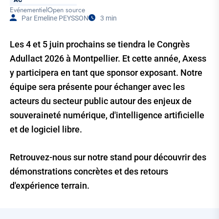
Evénementiel
Open source
Tags
Par Emeline PEYSSON
3 min
Temps
de
Lecture
Les 4 et 5 juin prochains se tiendra le Congrès
Adullact 2026 à Montpellier. Et cette année, Axess
y participera en tant que sponsor exposant. Notre
équipe sera présente pour échanger avec les
acteurs du secteur public autour des enjeux de
souveraineté numérique, d'intelligence artificielle
et de logiciel libre.
Retrouvez-nous sur notre stand pour découvrir des
démonstrations concrètes et des retours
d'expérience terrain.