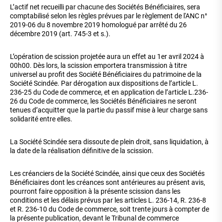
L’actif net recueilli par chacune des Sociétés Bénéficiaires, sera
comptabilisé selon les règles prévues par le règlement de l'ANC n°
2019-06 du 8 novembre 2019 homologué par arrêté du 26
décembre 2019 (art. 745-3 et s.).
L’opération de scission projetée aura un effet au 1er avril 2024 à
00h00. Dès lors, la scission emportera transmission à titre
universel au profit des Société Bénéficiaires du patrimoine de la
Société Scindée. Par dérogation aux dispositions de l’article L.
236-25 du Code de commerce, et en application de l’article L.236-
26 du Code de commerce, les Sociétés Bénéficiaires ne seront
tenues d’acquitter que la partie du passif mise à leur charge sans
solidarité entre elles.
La Société Scindée sera dissoute de plein droit, sans liquidation, à
la date de la réalisation définitive de la scission.
Les créanciers de la Société Scindée, ainsi que ceux des Sociétés
Bénéficiaires dont les créances sont antérieures au présent avis,
pourront faire opposition à la présente scission dans les
conditions et les délais prévus par les articles L. 236-14, R. 236-8
et R. 236-10 du Code de commerce, soit trente jours à compter de
la présente publication, devant le Tribunal de commerce