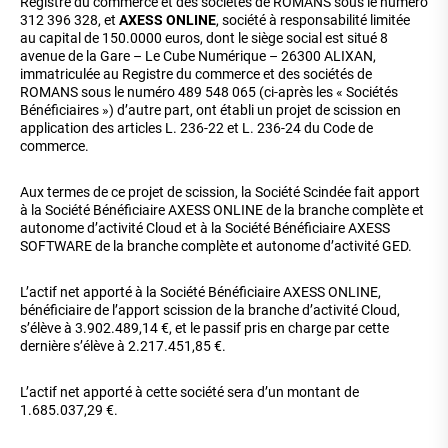
Registre du commerce et des sociétés de ROMANS sous le numéro
312 396 328, et
AXESS ONLINE
, société à responsabilité limitée
au capital de 150.0000 euros, dont le siège social est situé 8
avenue de la Gare – Le Cube Numérique – 26300 ALIXAN,
immatriculée au Registre du commerce et des sociétés de
ROMANS sous le numéro 489 548 065 (ci-après les « Sociétés
Bénéficiaires ») d’autre part, ont établi un projet de scission en
application des articles L. 236-22 et L. 236-24 du Code de
commerce.
Aux termes de ce projet de scission, la Société Scindée fait apport
à la Société Bénéficiaire AXESS ONLINE de la branche complète et
autonome d’activité Cloud et à la Société Bénéficiaire AXESS
SOFTWARE de la branche complète et autonome d’activité GED.
L’actif net apporté à la Société Bénéficiaire AXESS ONLINE,
bénéficiaire de l’apport scission de la branche d’activité Cloud,
s’élève à 3.902.489,14 €, et le passif pris en charge par cette
dernière s’élève à 2.217.451,85 €.
L’actif net apporté à cette société sera d’un montant de
1.685.037,29 €.