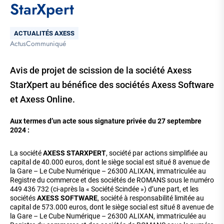
StarXpert
Thématique
ACTUALITÉS AXESS
Actus
Communiqué
Tags
Avis de projet de scission de la société Axess
StarXpert au bénéfice des sociétés Axess Software
et Axess Online.
Aux termes d’un acte sous signature privée du 27 septembre
2024 :
La société
AXESS STARXPERT
, société par actions simplifiée au
capital de 40.000 euros, dont le siège social est situé 8 avenue de
la Gare – Le Cube Numérique – 26300 ALIXAN, immatriculée au
Registre du commerce et des sociétés de ROMANS sous le numéro
449 436 732 (ci-après la « Société Scindée ») d’une part, et les
sociétés
AXESS SOFTWARE
, société à responsabilité limitée au
capital de 573.000 euros, dont le siège social est situé 8 avenue de
la Gare – Le Cube Numérique – 26300 ALIXAN, immatriculée au