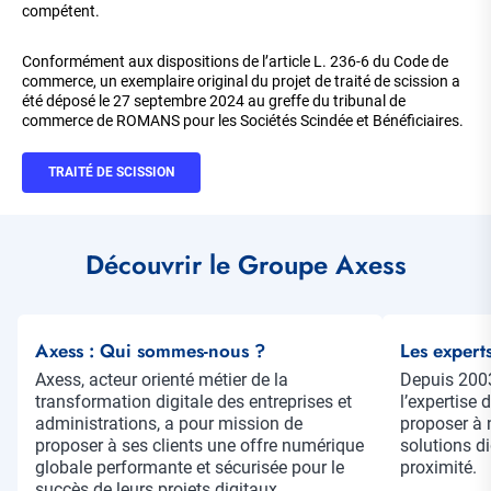
compétent.
Conformément aux dispositions de l’article L. 236-6 du Code de
commerce, un exemplaire original du projet de traité de scission a
été déposé le 27 septembre 2024 au greffe du tribunal de
commerce de ROMANS pour les Sociétés Scindée et Bénéficiaires.
TRAITÉ DE SCISSION
Découvrir le Groupe Axess
Axess : Qui sommes-nous ?
Les expert
Résumé
Axess, acteur orienté métier de la
Résumé
Depuis 2003
transformation digitale des entreprises et
l’expertise 
administrations, a pour mission de
proposer à n
proposer à ses clients une offre numérique
solutions di
globale performante et sécurisée pour le
proximité.
succès de leurs projets digitaux.