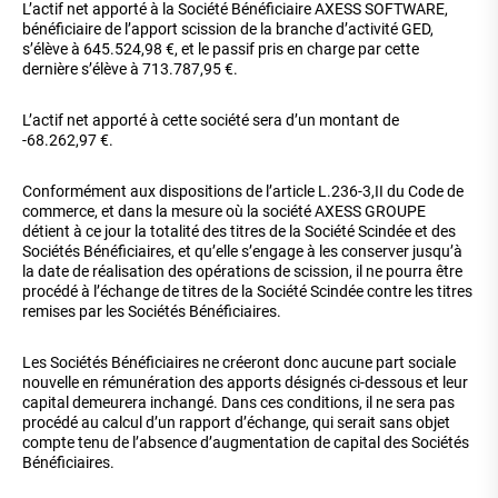
L’actif net apporté à la Société Bénéficiaire AXESS SOFTWARE,
bénéficiaire de l’apport scission de la branche d’activité GED,
s’élève à 645.524,98 €, et le passif pris en charge par cette
dernière s’élève à 713.787,95 €.
L’actif net apporté à cette société sera d’un montant de
-68.262,97 €.
Conformément aux dispositions de l’article L.236-3,II du Code de
commerce, et dans la mesure où la société AXESS GROUPE
détient à ce jour la totalité des titres de la Société Scindée et des
Sociétés Bénéficiaires, et qu’elle s’engage à les conserver jusqu’à
la date de réalisation des opérations de scission, il ne pourra être
procédé à l’échange de titres de la Société Scindée contre les titres
remises par les Sociétés Bénéficiaires.
Les Sociétés Bénéficiaires ne créeront donc aucune part sociale
nouvelle en rémunération des apports désignés ci-dessous et leur
capital demeurera inchangé. Dans ces conditions, il ne sera pas
procédé au calcul d’un rapport d’échange, qui serait sans objet
compte tenu de l’absence d’augmentation de capital des Sociétés
Bénéficiaires.